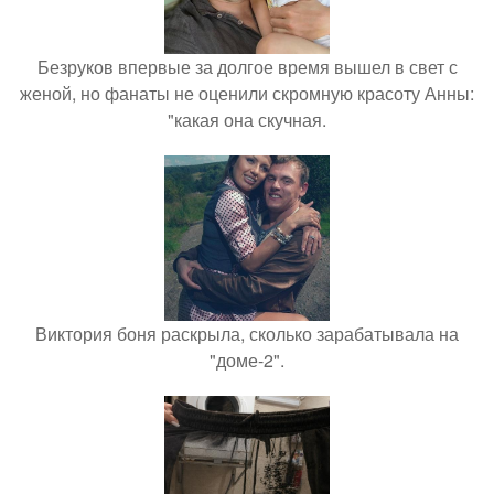
Безруков впервые за долгое время вышел в свет с
женой, но фанаты не оценили скромную красоту Анны:
"какая она скучная.
Виктория боня раскрыла, сколько зарабатывала на
"доме-2".