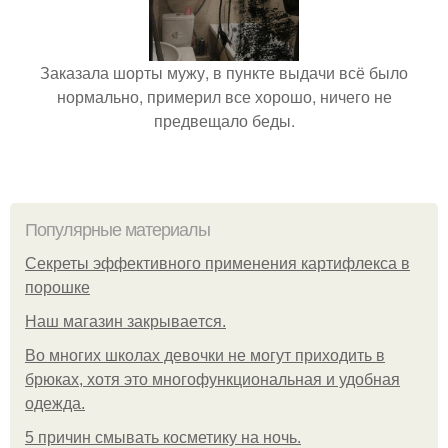
Заказала шорты мужу, в пункте выдачи всё было
нормально, примерил все хорошо, ничего не
предвещало беды.
Популярные материалы
Секреты эффективного применения картифлекса в
порошке
Нaш магaзин зaкрывaeтся.
Во многих школах девочки не могут приходить в
брюках, хотя это многофункциональная и удобная
одежда.
5 причин смывать косметику на ночь.