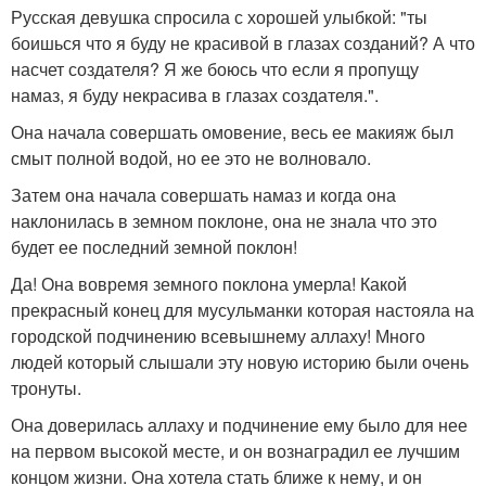
Русская девушка спросила с хорошей улыбкой: "ты
боишься что я буду не красивой в глазах созданий? А что
насчет создателя? Я же боюсь что если я пропущу
намаз, я буду некрасива в глазах создателя.".
Она начала совершать омовение, весь ее макияж был
смыт полной водой, но ее это не волновало.
Затем она начала совершать намаз и когда она
наклонилась в земном поклоне, она не знала что это
будет ее последний земной поклон!
Да! Она вовремя земного поклона умерла! Какой
прекрасный конец для мусульманки которая настояла на
городской подчинению всевышнему аллаху! Много
людей который слышали эту новую историю были очень
тронуты.
Она доверилась аллаху и подчинение ему было для нее
на первом высокой месте, и он вознаградил ее лучшим
концом жизни. Она хотела стать ближе к нему, и он