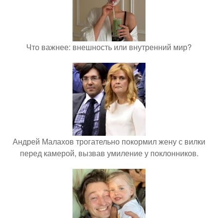
Что важнее: внешность или внутренний мир?
Андрей Малахов трогательно покормил жену с вилки
перед камерой, вызвав умиление у поклонников.