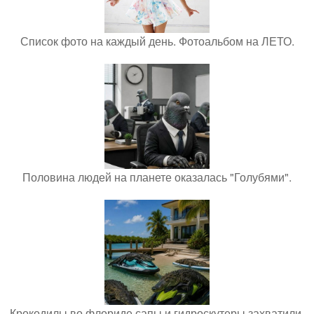
Список фото на каждый день. Фотоальбом на ЛЕТО.
Половина людей на планете оказалась "Голубями".
Крокодилы во флориде сапы и гидроскутеры захватили.