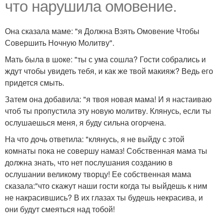
что нарушила омовение.
Она сказала маме: "я Должна Взять Омовение Чтобы
Совершить Ночную Молитву".
Мать была в шоке: "ты с ума сошла? Гости собрались и
ждут чтобы увидеть тебя, и как же твой макияж? Ведь его
придется смыть.
Затем она добавила: "я твоя новая мама! И я настаиваю
чтоб ты пропустила эту новую молитву. Клянусь, если ты
ослушаешься меня, я буду сильна огорчена.
На что дочь ответила: "клянусь, я не выйду с этой
комнаты пока не совершу намаз! Собственная мама ты
должна знать, что нет послушания созданию в
ослушании великому творцу! Ее собственная мама
сказала:"что скажут наши гости когда ты выйдешь к ним
не накрасившись? В их глазах ты будешь некрасива, и
они будут смеяться над тобой!