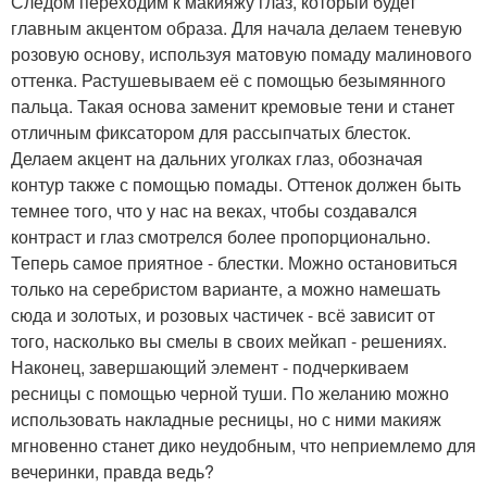
Следом переходим к макияжу глаз, который будет
главным акцентом образа. Для начала делаем теневую
розовую основу, используя матовую помаду малинового
оттенка. Растушевываем её с помощью безымянного
пальца. Такая основа заменит кремовые тени и станет
отличным фиксатором для рассыпчатых блесток.
Делаем акцент на дальних уголках глаз, обозначая
контур также с помощью помады. Оттенок должен быть
темнее того, что у нас на веках, чтобы создавался
контраст и глаз смотрелся более пропорционально.
Теперь самое приятное - блестки. Можно остановиться
только на серебристом варианте, а можно намешать
сюда и золотых, и розовых частичек - всё зависит от
того, насколько вы смелы в своих мейкап - решениях.
Наконец, завершающий элемент - подчеркиваем
ресницы с помощью черной туши. По желанию можно
использовать накладные ресницы, но с ними макияж
мгновенно станет дико неудобным, что неприемлемо для
вечеринки, правда ведь?