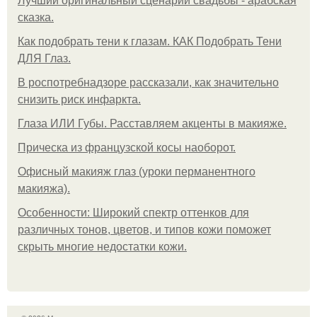
Лучший оригинальный сценарий свадьбы - арабская
сказка.
Как подобрать тени к глазам. КАК Подобрать Тени
ДЛЯ Глаз.
В роспотребнадзоре рассказали, как значительно
снизить риск инфаркта.
Глаза ИЛИ Губы. Расставляем акценты в макияже.
Прическа из французской косы наоборот.
Офисный макияж глаз (уроки перманентного
макияжа).
Особенности: Широкий спектр оттенков для
различных тонов, цветов, и типов кожи поможет
скрыть многие недостатки кожи.