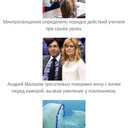
Минпросвещения определило порядок действий учителя
при срыве урока.
Андрей Малахов трогательно покормил жену с вилки
перед камерой, вызвав умиление у поклонников.