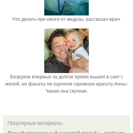
Что делать при ожоге от медузы, рассказал врач.
Безруков впервые за долгое время вышел в свет с
женой, но фанаты не оценили скромную красоту Анны:
"какая она скучная.
Популярные материалы