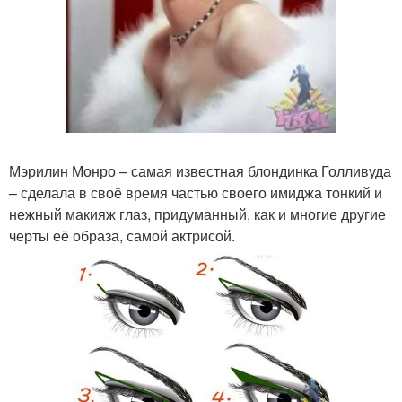
Мэрилин Монро – самая известная блондинка Голливуда
– сделала в своё время частью своего имиджа тонкий и
нежный макияж глаз, придуманный, как и многие другие
черты её образа, самой актрисой.