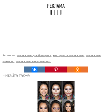
Категории:
макияж глаз для блондинок
,
как сделать макияж глаз
,
макияж глаз
поэтапно
,
макияж глаз нависшее веко
Читайте также