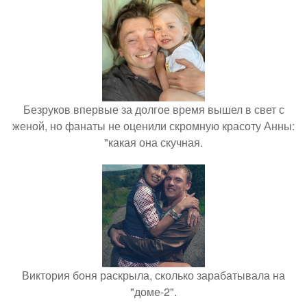
Безруков впервые за долгое время вышел в свет с
женой, но фанаты не оценили скромную красоту Анны:
"какая она скучная.
Виктория боня раскрыла, сколько зарабатывала на
"доме-2".