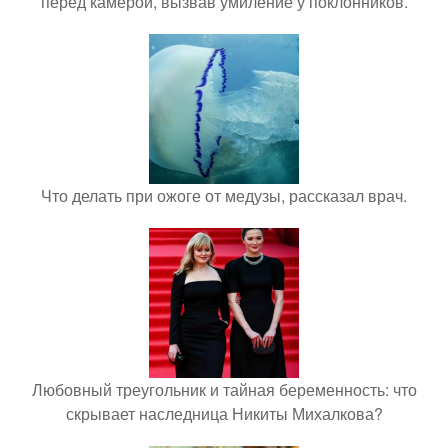
перед камерой, вызвав умиление у поклонников.
Что делать при ожоге от медузы, рассказал врач.
Любовный треугольник и тайная беременность: что
скрывает наследница Никиты Михалкова?