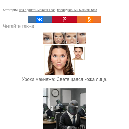
Категории:
как сделать макияж глаз
,
повседневный макияж глаз
Читайте также
Уроки макияжа: Светящаяся кожа лица.