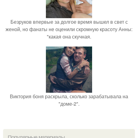
Безруков впервые за долгое время вышел в свет с
женой, но фанаты не оценили скромную красоту Анны:
"какая она скучная.
Виктория боня раскрыла, сколько зарабатывала на
"доме-2".
Популярные материалы