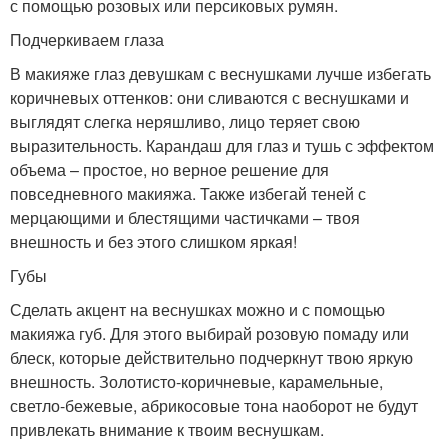
с помощью розовых или персиковых румян.
Подчеркиваем глаза
В макияже глаз девушкам с веснушками лучше избегать
коричневых оттенков: они сливаются с веснушками и
выглядят слегка неряшливо, лицо теряет свою
выразительность. Карандаш для глаз и тушь с эффектом
объема – простое, но верное решение для
повседневного макияжа. Также избегай теней с
мерцающими и блестящими частичками – твоя
внешность и без этого слишком яркая!
Губы
Сделать акцент на веснушках можно и с помощью
макияжа губ. Для этого выбирай розовую помаду или
блеск, которые действительно подчеркнут твою яркую
внешность. Золотисто-коричневые, карамельные,
светло-бежевые, абрикосовые тона наоборот не будут
привлекать внимание к твоим веснушкам.