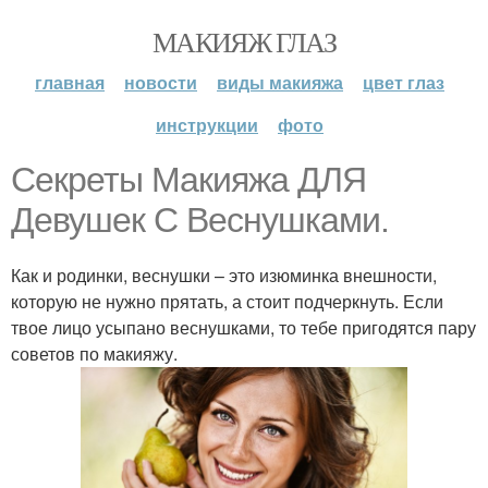
МАКИЯЖ ГЛАЗ
главная
новости
виды макияжа
цвет глаз
инструкции
фото
Секреты Макияжа ДЛЯ
Девушек С Веснушками.
Как и родинки, веснушки – это изюминка внешности,
которую не нужно прятать, а стоит подчеркнуть. Если
твое лицо усыпано веснушками, то тебе пригодятся пару
советов по макияжу.