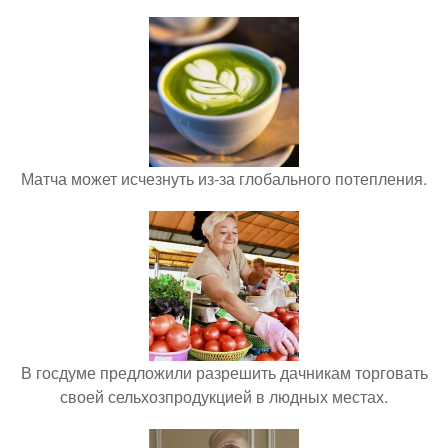
Матча может исчезнуть из-за глобального потепления.
В госдуме предложили разрешить дачникам торговать
своей сельхозпродукцией в людных местах.