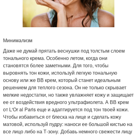
Минимализм
Даже не думай прятать веснушки под толстым слоем
тонального крема. Особенно летом, когда они
становятся более заметными. Для того, чтобы
выровнять тон кожи, используй легкую тональную
основу или же ВВ крем, который станет идеальным
решением для теплого сезона. Он не только скрывает
мелкие недостатки, но также увлажняет кожу и защищает
ее от воздействия вредного ультрафиолета. А ВВ крем
от L'Or al Paris еще и адаптируется под тон твоей кожи.
Чтобы избавиться от блеска на лице и сделать кожу
матовой, используй пудру: наноси ее большой кистью на
все лицо либо на Т-зону. Добавь немного свежести лицу