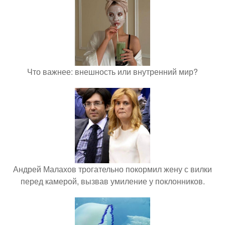
Что важнее: внешность или внутренний мир?
Андрей Малахов трогательно покормил жену с вилки
перед камерой, вызвав умиление у поклонников.