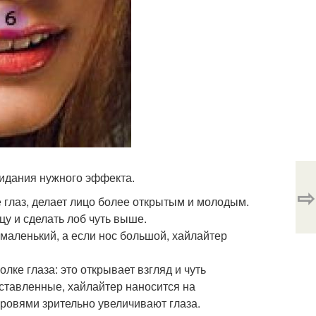
идания нужного эффекта.
⇨
ле глаз, делает лицо более открытым и молодым.
цу и сделать лоб чуть выше.
 маленький, а если нос большой, хайлайтер
ке глаза: это открывает взгляд и чуть
сставленные, хайлайтер наносится на
бровями зрительно увеличивают глаза.