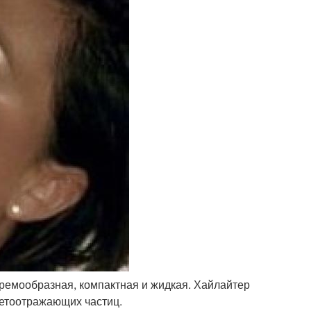
кремообразная, компактная и жидкая. Хайлайтер
светоотражающих частиц.