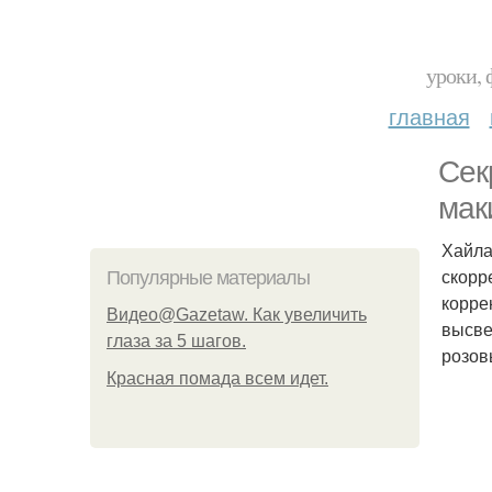
уроки, 
главная
Сек
мак
Хайла
скорр
Популярные материалы
корре
Видео@Gazetaw. Как увеличить
высве
глаза за 5 шагов.
розов
Красная помада всем идет.