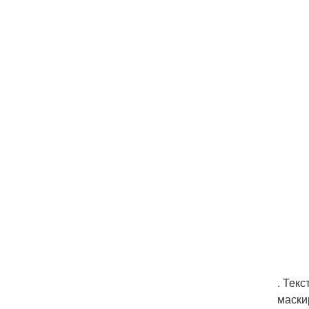
. Тек
маски