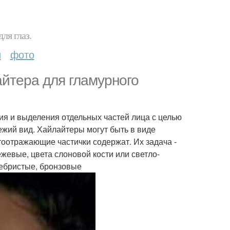
ля глаз.
и
фото
йтера для гламурного
ия и выделения отдельных частей лица с целью
ежий вид. Хайлайтеры могут быть в виде
етоотражающие частички содержат. Их задача -
ежевые, цвета слоновой кости или светло-
ребристые, бронзовые