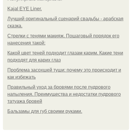
Kajal EYE Liner.
Лучший оригинальный сценарий свадьбы - арабская
сказка.
Стрелки с тенями макияж. Пошаговый порядок его
нанесения такой:
Какой цвет теней подходит глазам карим. Какие тени
подходят для карих глаз
Проблема засохшей туши: почему это происходит и
как избежать
Правильный уход за бровями после пудрового
напыления. Преимущества и недостатки пудрового
татуажа бровей
Бальзамы для губ своими руками.