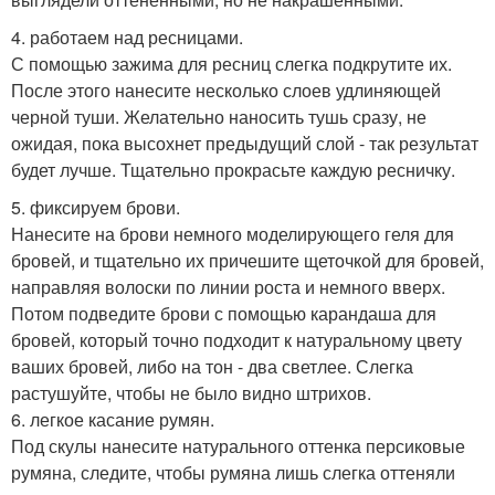
4. работаем над ресницами.
С помощью зажима для ресниц слегка подкрутите их.
После этого нанесите несколько слоев удлиняющей
черной туши. Желательно наносить тушь сразу, не
ожидая, пока высохнет предыдущий слой - так результат
будет лучше. Тщательно прокрасьте каждую ресничку.
5. фиксируем брови.
Нанесите на брови немного моделирующего геля для
бровей, и тщательно их причешите щеточкой для бровей,
направляя волоски по линии роста и немного вверх.
Потом подведите брови с помощью карандаша для
бровей, который точно подходит к натуральному цвету
ваших бровей, либо на тон - два светлее. Слегка
растушуйте, чтобы не было видно штрихов.
6. легкое касание румян.
Под скулы нанесите натурального оттенка персиковые
румяна, следите, чтобы румяна лишь слегка оттеняли