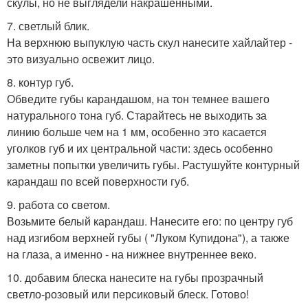
скулы, но не выглядели накрашенными.
7. светлый блик.
На верхнюю выпуклую часть скул нанесите хайлайтер -
это визуально освежит лицо.
8. контур губ.
Обведите губы карандашом, на тон темнее вашего
натурального тона губ. Старайтесь не выходить за
линию больше чем на 1 мм, особенно это касается
уголков губ и их центральной части: здесь особенно
заметны попытки увеличить губы. Растушуйте контурный
карандаш по всей поверхности губ.
9. работа со светом.
Возьмите белый карандаш. Нанесите его: по центру губ
над изгибом верхней губы ( "Луком Купидона"), а также
на глаза, а именно - на нижнее внутреннее веко.
10. добавим блеска нанесите на губы прозрачный
светло-розовый или персиковый блеск. Готово!