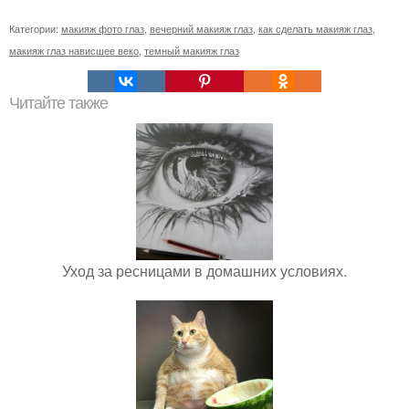
Категории:
макияж фото глаз
,
вечерний макияж глаз
,
как сделать макияж глаз
,
макияж глаз нависшее веко
,
темный макияж глаз
Читайте также
Уход за ресницами в домашних условиях.