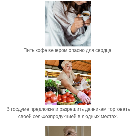
Пить кофе вечером опасно для сердца.
В госдуме предложили разрешить дачникам торговать
своей сельхозпродукцией в людных местах.