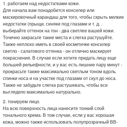
1. работаем над недостатками кожи.
Для начала вам понадобится консилер или
маскировочный карандаш для того, чтобы скрыть мелкие
недостатки (прыщи, синяки под глазами и т. д. .
выбирайте оттенок на тон - два светлее вашей кожи.
Точечно закрасьте такие места и слегка растушуйте.
Также неплохо иметь в своей косметичке консилер
светло - салатового оттенка - он отлично маскирует
покраснения. В случае если хотите придать лицу еще
большей рельефности, и у вас есть лишние пару минут -
прокрасьте также максимально светлым тоном вдоль
спинки носа и на участке под глазами от скул до носа.
Также не забудьте слегка растушевать, чтобы все
выглядело максимально натурально.
2. тонируем лицо.
На всю поверхность лица нанесите тонкий слой
тонального крема. В том случае, если у вас хорошая
кожа, можно также использовать полупрозрачный ВВ-