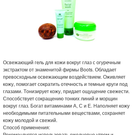
Освежающий гель для кожи вокруг глаз с огуречным
экстрактом от знаменитой фирмы Boots. Обладает
превосходным освежающим воздействием. Оживляет
кожу, помогает сократить отечность и темные круги под
глазами. Тонизирует кожу, придает ощущение свежести.
Способствует сокращению тонких линий и морщин
вокруг глаз. Богат витаминами А, С и Е. Наполняет кожу
необходимыми питательными веществами, сохраняет
кожу молодой и свежий.
Способ применения:
Рекомендуется использовать ежедневно утром и