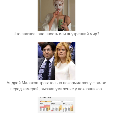
Что важнее: внешность или внутренний мир?
Андрей Малахов трогательно покормил жену с вилки
перед камерой, вызвав умиление у поклонников.