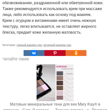
обезвоживанию, раздраженной или обветренной кожи.
Также рекомендуется использовать крем при массаже
лица, либо использовать как основу под макияж.
Крем с огурцом и витаминами имеет очень нежную
текстуру, легко впитывается, не оставляет жирного
блеска, придает коже желанную матовость.
Категории:
темный макияж глаз
,
вечерний макияж глаз
Читайте также
Матовые минеральные тени для век Mary Kay® в
оттенках «Серый жемчуг», «Темное дерево» и «Розовая