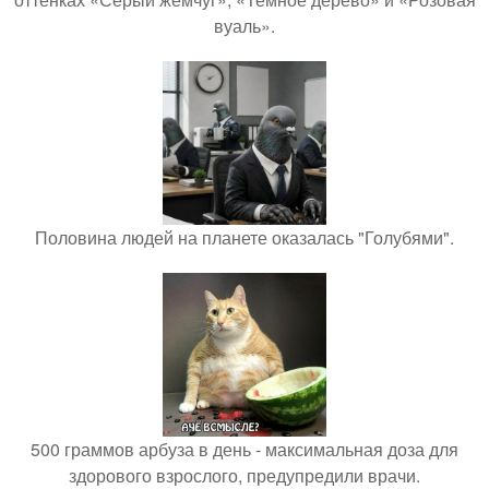
вуаль».
Половина людей на планете оказалась "Голубями".
500 граммов арбуза в день - максимальная доза для
здорового взрослого, предупредили врачи.