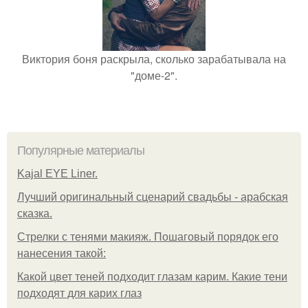
Виктория боня раскрыла, сколько зарабатывала на
"доме-2".
Популярные материалы
Kajal EYE Liner.
Лучший оригинальный сценарий свадьбы - арабская
сказка.
Стрелки с тенями макияж. Пошаговый порядок его
нанесения такой:
Какой цвет теней подходит глазам карим. Какие тени
подходят для карих глаз