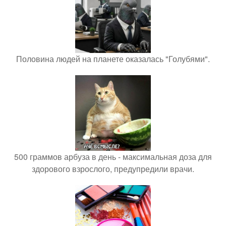
Половина людей на планете оказалась "Голубями".
500 граммов арбуза в день - максимальная доза для
здорового взрослого, предупредили врачи.