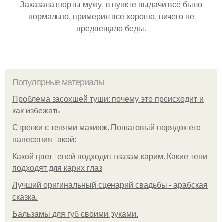
Заказала шорты мужу, в пункте выдачи всё было
нормально, примерил все хорошо, ничего не
предвещало беды.
Популярные материалы
Проблема засохшей туши: почему это происходит и
как избежать
Стрелки с тенями макияж. Пошаговый порядок его
нанесения такой:
Какой цвет теней подходит глазам карим. Какие тени
подходят для карих глаз
Лучший оригинальный сценарий свадьбы - арабская
сказка.
Бальзамы для губ своими руками.