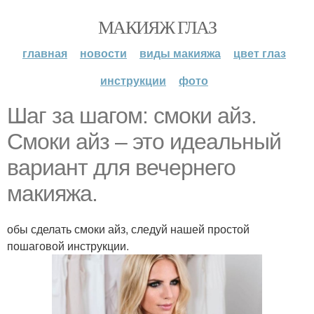
МАКИЯЖ ГЛАЗ
главная
новости
виды макияжа
цвет глаз
инструкции
фото
Шаг за шагом: смоки айз.
Смоки айз – это идеальный
вариант для вечернего
макияжа.
обы сделать смоки айз, следуй нашей простой
пошаговой инструкции.