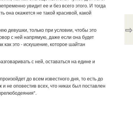
непременно увидит ее и без всего этого. И тогда
сть она окажется не такой красивой, какой
⇨
ею девушки, только при условии, чтобы это
овор с ней напрямую, даже если она будет
к как это - искушение, которое шайтан
азговаривать с ней, оставаться на едине и
произойдет до всем известного дня, то есть до
к и не оповестив всех, что никах был поставлен
 прелюбодеяния".