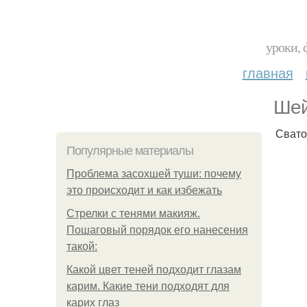
уроки, 
главная
Шей
Свато
Популярные материалы
Проблема засохшей туши: почему
это происходит и как избежать
Стрелки с тенями макияж.
Пошаговый порядок его нанесения
такой:
Какой цвет теней подходит глазам
карим. Какие тени подходят для
карих глаз