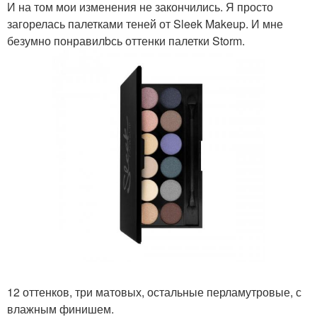
И на том мои изменения не закончились. Я просто
загорелась палетками теней от Sleek Makeup. И мне
безумно понравилbсь оттенки палетки Storm.
12 оттенков, три матовых, остальные перламутровые, с
влажным финишем.