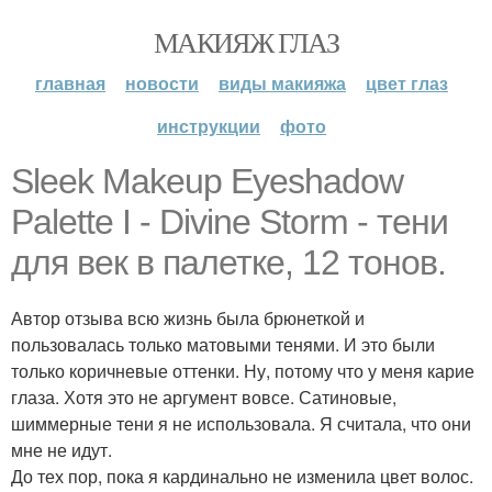
МАКИЯЖ ГЛАЗ
главная
новости
виды макияжа
цвет глаз
инструкции
фото
Sleek Makeup Eyeshadow
Palette I - Divine Storm - тени
для век в палетке, 12 тонов.
Автор отзыва всю жизнь была брюнеткой и
пользовалась только матовыми тенями. И это были
только коричневые оттенки. Ну, потому что у меня карие
глаза. Хотя это не аргумент вовсе. Сатиновые,
шиммерные тени я не использовала. Я считала, что они
мне не идут.
До тех пор, пока я кардинально не изменила цвет волос.