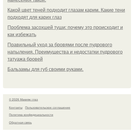
Какой цвет теней подходит глазам карим. Какие тени
подходят для карих глаз
Проблема засохшей туши: почему это происходит и
как избежать
Правильный уход за бровями после пудрового
напыления. Преимущества и недостатки пудрового
татуажа бровей
Бальзамы для губ своими руками.
© 2026 Макияж глаз
Контакты
Пользовательское соглашение
Политика конфидециальности
Обратная связь