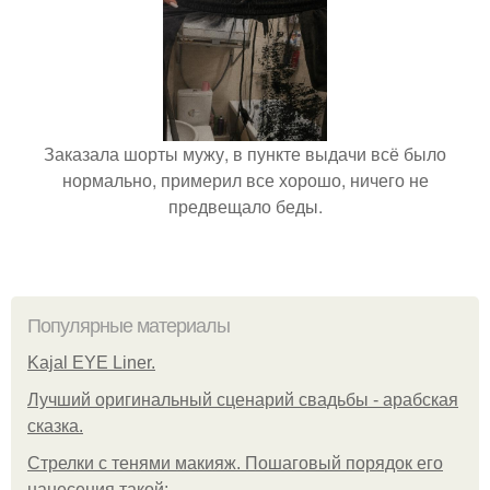
Заказала шорты мужу, в пункте выдачи всё было
нормально, примерил все хорошо, ничего не
предвещало беды.
Популярные материалы
Kajal EYE Liner.
Лучший оригинальный сценарий свадьбы - арабская
сказка.
Стрелки с тенями макияж. Пошаговый порядок его
нанесения такой: