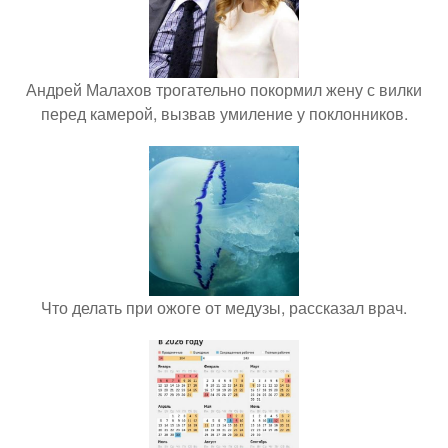
Андрей Малахов трогательно покормил жену с вилки
перед камерой, вызвав умиление у поклонников.
Что делать при ожоге от медузы, рассказал врач.