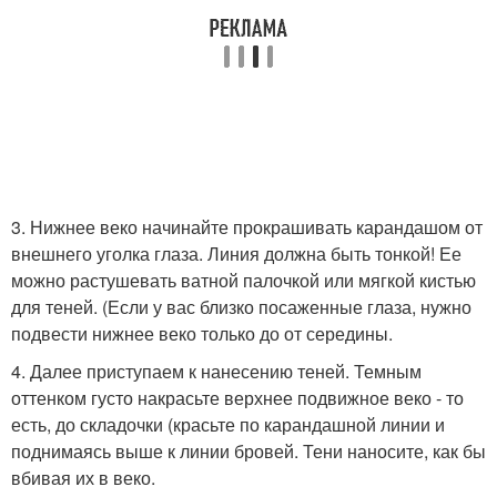
3. Нижнее веко начинайте прокрашивать карандашом от
внешнего уголка глаза. Линия должна быть тонкой! Ее
можно растушевать ватной палочкой или мягкой кистью
для теней. (Если у вас близко посаженные глаза, нужно
подвести нижнее веко только до от середины.
4. Далее приступаем к нанесению теней. Темным
оттенком густо накрасьте верхнее подвижное веко - то
есть, до складочки (красьте по карандашной линии и
поднимаясь выше к линии бровей. Тени наносите, как бы
вбивая их в веко.