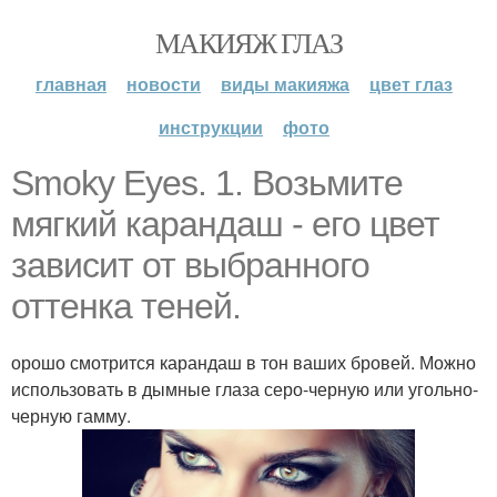
МАКИЯЖ ГЛАЗ
главная
новости
виды макияжа
цвет глаз
инструкции
фото
Smoky Eyes. 1. Возьмите
мягкий карандаш - его цвет
зависит от выбранного
оттенка теней.
орошо смотрится карандаш в тон ваших бровей. Можно
использовать в дымные глаза серо-черную или угольно-
черную гамму.