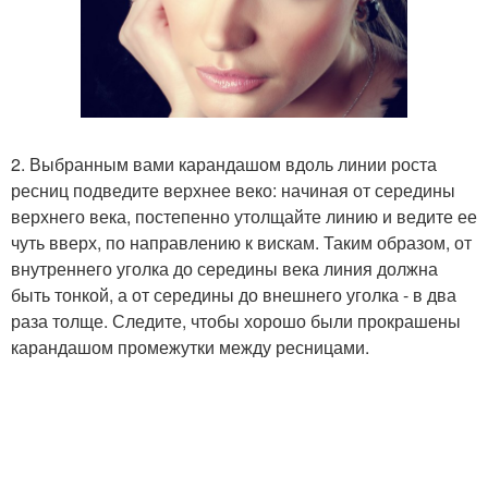
2. Выбранным вами карандашом вдоль линии роста
ресниц подведите верхнее веко: начиная от середины
верхнего века, постепенно утолщайте линию и ведите ее
чуть вверх, по направлению к вискам. Таким образом, от
внутреннего уголка до середины века линия должна
быть тонкой, а от середины до внешнего уголка - в два
раза толще. Следите, чтобы хорошо были прокрашены
карандашом промежутки между ресницами.