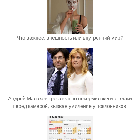
Что важнее: внешность или внутренний мир?
Андрей Малахов трогательно покормил жену с вилки
перед камерой, вызвав умиление у поклонников.