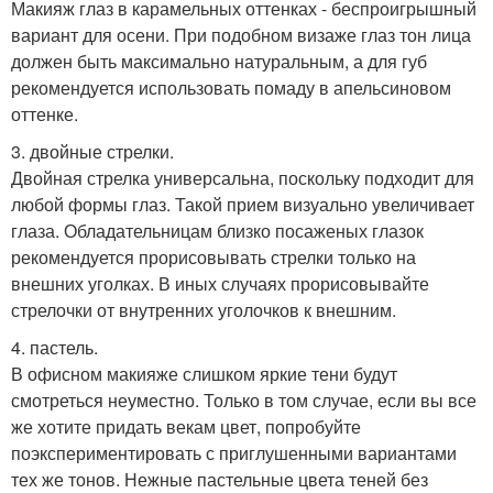
Макияж глаз в карамельных оттенках - беспроигрышный
вариант для осени. При подобном визаже глаз тон лица
должен быть максимально натуральным, а для губ
рекомендуется использовать помаду в апельсиновом
оттенке.
3. двойные стрелки.
Двойная стрелка универсальна, поскольку подходит для
любой формы глаз. Такой прием визуально увеличивает
глаза. Обладательницам близко посаженых глазок
рекомендуется прорисовывать стрелки только на
внешних уголках. В иных случаях прорисовывайте
стрелочки от внутренних уголочков к внешним.
4. пастель.
В офисном макияже слишком яркие тени будут
смотреться неуместно. Только в том случае, если вы все
же хотите придать векам цвет, попробуйте
поэкспериментировать с приглушенными вариантами
тех же тонов. Нежные пастельные цвета теней без