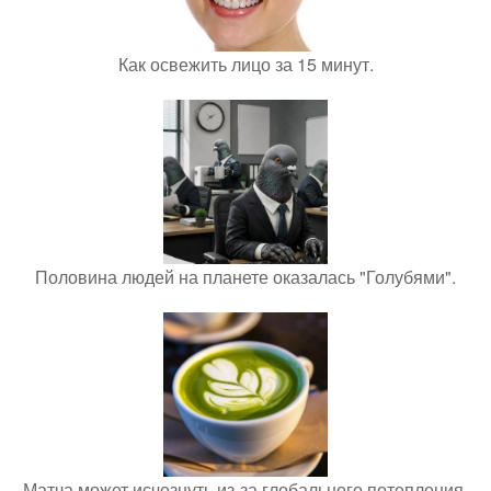
Как освежить лицо за 15 минут.
Половина людей на планете оказалась "Голубями".
Матча может исчезнуть из-за глобального потепления.