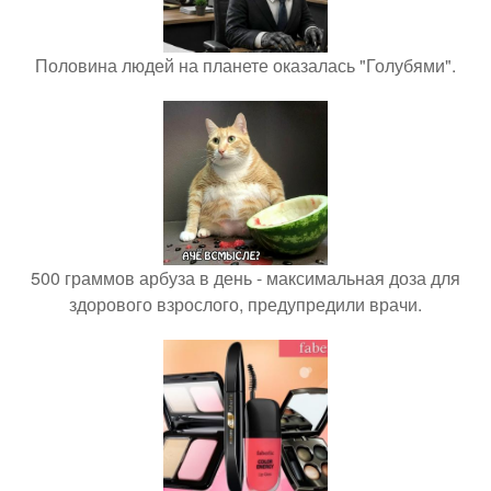
Половина людей на планете оказалась "Голубями".
500 граммов арбуза в день - максимальная доза для
здорового взрослого, предупредили врачи.