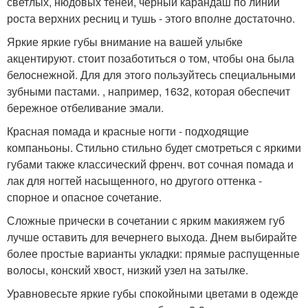
светлых, нюдовых теней, черный карандаш по линии
роста верхних ресниц и тушь - этого вполне достаточно.
Яркие яркие губы внимание на вашей улыбке
акцентируют. стоит позаботиться о том, чтобы она была
белоснежной. Для для этого пользуйтесь специальными
зубными пастами. , например, 1632, которая обеспечит
бережное отбеливание эмали.
Красная помада и красные ногти - подходящие
компаньоны. Стильно стильно будет смотреться с яркими
губами также классический френч. вот сочная помада и
лак для ногтей насыщенного, но другого оттенка -
спорное и опасное сочетание.
Сложные прически в сочетании с ярким макияжем губ
лучше оставить для вечернего выхода. Днем выбирайте
более простые варианты укладки: прямые распущенные
волосы, конский хвост, низкий узел на затылке.
Уравновесьте яркие губы спокойными цветами в одежде