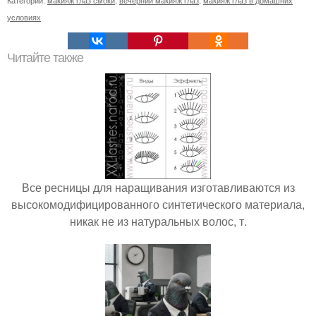
Категории:
макияж глаз смоки
,
вечерний макияж глаз
,
макияж глаз в домашних
условиях
Читайте также
Все ресницы для наращивания изготавливаются из
высокомодифицированного синтетического материала,
никак не из натуральных волос, т.