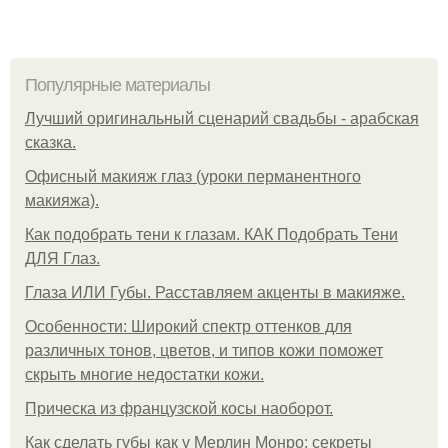
Популярные материалы
Лучший оригинальный сценарий свадьбы - арабская
сказка.
Офисный макияж глаз (уроки перманентного
макияжа).
Как подобрать тени к глазам. КАК Подобрать Тени
ДЛЯ Глаз.
Глаза ИЛИ Губы. Расставляем акценты в макияже.
Особенности: Широкий спектр оттенков для
различных тонов, цветов, и типов кожи поможет
скрыть многие недостатки кожи.
Прическа из французской косы наоборот.
Как сделать губы как у Мерлин Монро: секреты