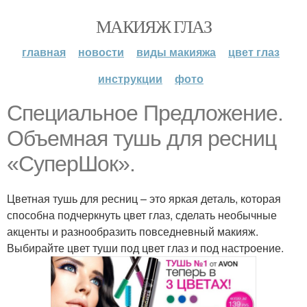
МАКИЯЖ ГЛАЗ
главная
новости
виды макияжа
цвет глаз
инструкции
фото
Специальное Предложение.
Объемная тушь для ресниц
«СуперШок».
Цветная тушь для ресниц – это яркая деталь, которая
способна подчеркнуть цвет глаз, сделать необычные
акценты и разнообразить повседневный макияж.
Выбирайте цвет туши под цвет глаз и под настроение.