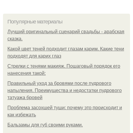
Популярные материалы
Лучший оригинальный сценарий свадьбы - арабская
сказка.
Какой цвет теней подходит глазам карим. Какие тени
подходят для карих глаз
Стрелки с тенями макияж. Пошаговый порядок его
нанесения такой:
Правильный уход за бровями после пудрового
напыления. Преимущества и недостатки пудрового
татуажа бровей
Проблема засохшей туши: почему это происходит и
как избежать
Бальзамы для губ своими руками.