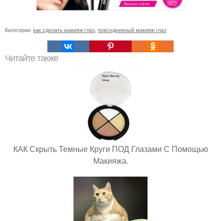
Категории:
как сделать макияж глаз
,
повседневный макияж глаз
Читайте также
КАК Скрыть Темные Круги ПОД Глазами С Помощью
Макияжа.