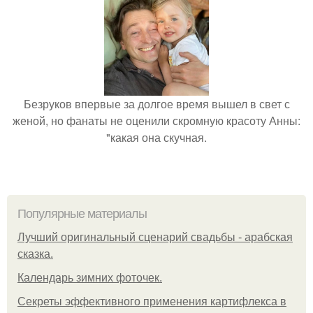
Безруков впервые за долгое время вышел в свет с
женой, но фанаты не оценили скромную красоту Анны:
"какая она скучная.
Популярные материалы
Лучший оригинальный сценарий свадьбы - арабская
сказка.
Календарь зимних фоточек.
Секреты эффективного применения картифлекса в