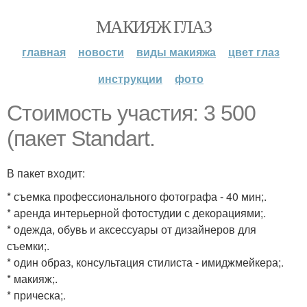
МАКИЯЖ ГЛАЗ
главная
новости
виды макияжа
цвет глаз
инструкции
фото
Стоимость участия: 3 500
(пакет Standart.
В пакет входит:
* съемка профессионального фотографа - 40 мин;.
* аренда интерьерной фотостудии с декорациями;.
* одежда, обувь и аксессуары от дизайнеров для
съемки;.
* один образ, консультация стилиста - имиджмейкера;.
* макияж;.
* прическа;.