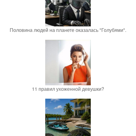
Половина людей на планете оказалась "Голубями".
11 правил ухоженной девушки?