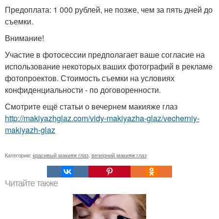
Предоплата: 1 000 рублей, не позже, чем за пять дней до
съемки.
Внимание!
Участие в фотосессии предполагает ваше согласие на
использование некоторых ваших фотографий в рекламе
фотопроектов. Стоимость съемки на условиях
конфиденциальности - по договоренности.
Смотрите ещё статьи о вечернем макияже глаз
http://makiyazhglaz.com/vidy-makiyazha-glaz/vecherniy-
makiyazh-glaz
Категории:
красивый макияж глаз
,
вечерний макияж глаз
Читайте также