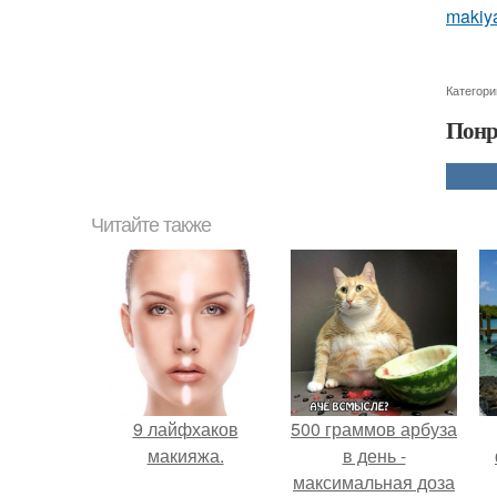
makiy
Категори
Понр
Читайте также
9 лайфхаков
500 граммов арбуза
макияжа.
в день -
максимальная доза