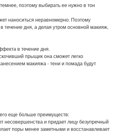
 темнее, поэтому выбирать ее нужно в тон
ожет наноситься неравномерно. Поэтому
в течение дня, а делая утром основной макияж,
фекта в течение дня.
 вскочивший прыщик она сможет легко
нанесением макияжа - тени и помада будут
 него еще больше преимуществ:
т несовершенства и придает лицу безупречный
делает поры менее заметными и восстанавливает