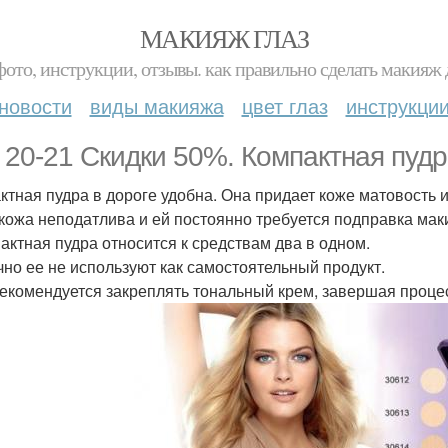
МАКИЯЖ ГЛАЗ
фото, инструкции, отзывы. как правильно сделать макияж д
новости
виды макияжа
цвет глаз
инструкци
. 20-21 Скидки 50%. Компактная пудра
ктная пудра в дороге удобна. Она придает коже матовость и
кожа неподатлива и ей постоянно требуется подправка маки
пактная пудра относится к средствам два в одном.
чно ее не используют как самостоятельный продукт.
рекомендуется закреплять тональный крем, завершая проце