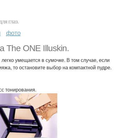
ля глаз.
и
фото
 The ONE Illuskin.
 легко умещается в сумочке. В том случае, если
яжа, то остановите выбор на компактной пудре.
сс тонирования.