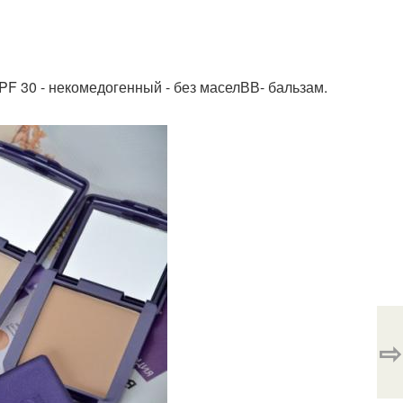
SPF 30 - некомедогенный - без маселВВ- бальзам.
⇨