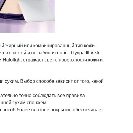
ный жирный или комбинированный тип кожи.
тся с кожей и не забивая поры. Пудра Illuskin
 Halolight отражает свет с поверхности кожи и
 сухим. Выбор способа зависит от того, какой
язательно точно соблюдать все правила
сенной сухим спонжем.
 способ более плотное покрытие обеспечивает.