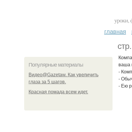
уроки, 
главная
стр
Компа
ваша 
Популярные материалы
- Ком
Видео@Gazetaw. Как увеличить
- Обы
глаза за 5 шагов.
- Ею 
Красная помада всем идет.