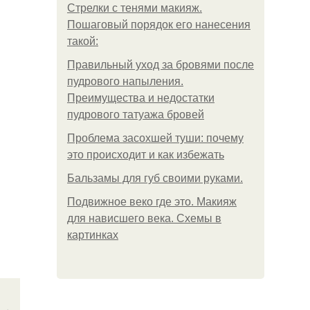
Стрелки с тенями макияж.
Пошаговый порядок его нанесения
такой:
Правильный уход за бровями после
пудрового напыления.
Преимущества и недостатки
пудрового татуажа бровей
Проблема засохшей туши: почему
это происходит и как избежать
Бальзамы для губ своими руками.
Подвижное веко где это. Макияж
для нависшего века. Схемы в
картинках