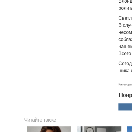
Блонд
роли 
Светл
В слу
несом
собла
нашем
Всего 
Сегод
шика 
Категори
Понр
Читайте также