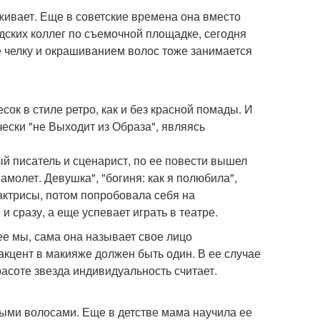
ивает. Еще в советские времена она вместо
дских коллег по съемочной площадке, сегодня
е челку и окрашиванием волос тоже занимается
сок в стиле ретро, как и без красной помады. И
чески "не Выходит из Образа", являясь
й писатель и сценарист, по ее повести вышел
амолет. Девушка", "богиня: как я полюбила",
 актрисы, потом попробовала себя на
 сразу, а еще успевает играть в театре.
ее мы, сама она называет свое лицо
акцент в макияже должен быть один. В ее случае
расоте звезда индивидуальность считает.
лыми волосами. Еще в детстве мама научила ее