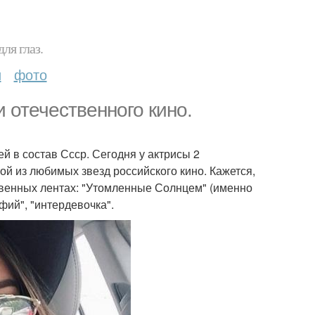
ля глаз.
и
фото
 отечественного кино.
й в состав Ссср. Сегодня у актрисы 2
ной из любимых звезд российского кино. Кажется,
твенных лентах: "Утомленные Солнцем" (именно
фий", "интердевочка".