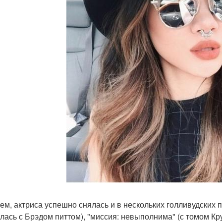
ем, актриса успешно снялась и в нескольких голливудских пр
лась с Брэдом питтом), "миссия: невыполнима" (с томом Кру