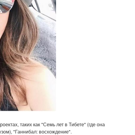
оектах, таких как "Семь лет в Тибете" (где она
зом), "Ганнибал: восхождение".