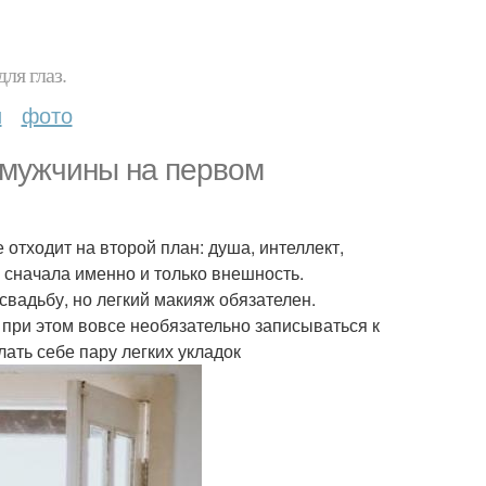
ля глаз.
и
фото
 мужчины на первом
 отходит на второй план: душа, интеллект,
о сначала именно и только внешность.
 свадьбу, но легкий макияж обязателен.
 при этом вовсе необязательно записываться к
ть себе пару легких укладок