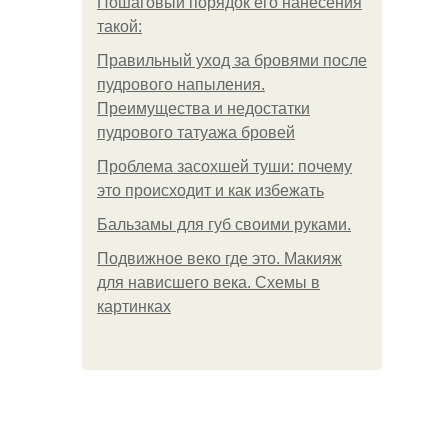
Пошаговый порядок его нанесения
такой:
Правильный уход за бровями после
пудрового напыления.
Преимущества и недостатки
пудрового татуажа бровей
Проблема засохшей туши: почему
это происходит и как избежать
Бальзамы для губ своими руками.
Подвижное веко где это. Макияж
для нависшего века. Схемы в
картинках