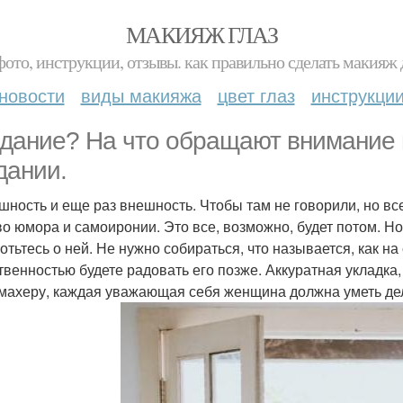
МАКИЯЖ ГЛАЗ
фото, инструкции, отзывы. как правильно сделать макияж д
новости
виды макияжа
цвет глаз
инструкци
дание? На что обращают внимание
дании.
ешность и еще раз внешность. Чтобы там не говорили, но все
во юмора и самоиронии. Это все, возможно, будет потом. Н
отьтесь о ней. Не нужно собираться, что называется, как на
твенностью будете радовать его позже. Аккуратная укладка,
махеру, каждая уважающая себя женщина должна уметь дела