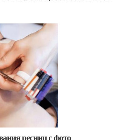
ания ресниц с фото