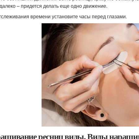
 далеко – придется делать еще одно движение.
тслеживания времени установите часы перед глазами.
ащивание ресниц виды. Виды наращив