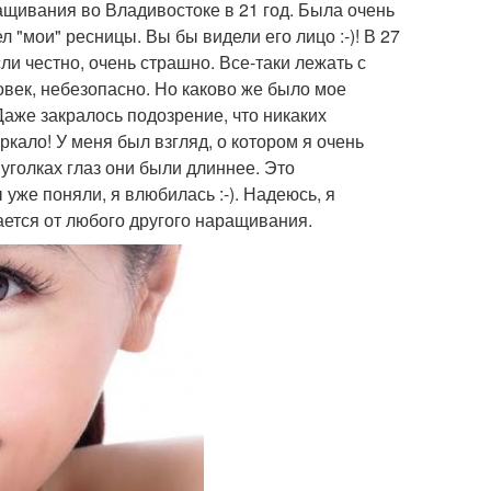
ащивания во Владивостоке в 21 год. Была очень
 "мои" ресницы. Вы бы видели его лицо :-)! В 27
ли честно, очень страшно. Все-таки лежать с
овек, небезопасно. Но каково же было мое
 Даже закралось подозрение, что никаких
ркало! У меня был взгляд, о котором я очень
 уголках глаз они были длиннее. Это
уже поняли, я влюбилась :-). Надеюсь, я
ается от любого другого наращивания.