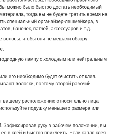
тобы можно было быстро достать необходимый
материала, тогда вы не будете тратить время на
пить специальный органайзер-лешмейкера, в
ов, баночек, патчей, аксессуаров и т.д.
 волосы, чтобы они не мешали обзору.
е.
тодиодную лампу с холодным или нейтральным
или его необходимо будет очистить от клея.
ывают волоски, поэтому второй рабочий
ает вашему расположению относительно лица
 используйте подушку меньшего размера или
й. Зафиксировав руку в рабочем положении, вы
ее в клей и быстро приклеить. Если капля клея