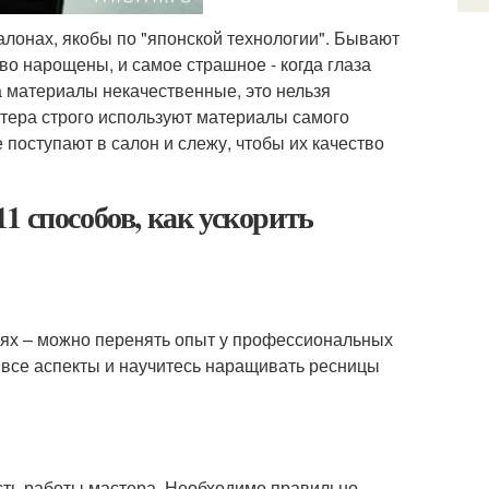
алонах, якобы по "японской технологии". Бывают
во нарощены, и самое страшное - когда глаза
а материалы некачественные, это нельзя
тера строго используют материалы самого
 поступают в салон и слежу, чтобы их качество
1 способов, как ускорить
лях – можно перенять опыт у профессиональных
 все аспекты и научитесь наращивать ресницы
сть работы мастера. Необходимо правильно