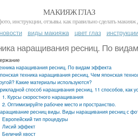
МАКИЯЖ ГЛАЗ
фото, инструкции, отзывы. как правильно сделать макияж д
новости
виды макияжа
цвет глаз
инструкци
ника наращивания ресниц. По вида
ержание
ехника наращивания ресниц. По видам эффекта
понская техника наращивания ресниц. Чем японская техно
ругой? Какие материалы используются?
рикладной способ наращивания ресниц. 11 способов, как 
1. Курсы скоростного наращивания
2. Оптимизируйте рабочее место и пространство.
аращивание ресниц виды. Виды наращивания ресниц с фо
Европейский тип процедуры
Лисий эффект
Беличий хвост