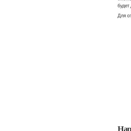
будет
Для о
Нар