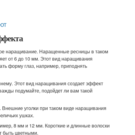
АЮТ
ффекта
кое наращивание. Наращенные ресницы в таком
ет от 6 до 10 мм. Этот вид наращивания
ать форму глаз, например, приподнять
ешнему. Этот вид наращивания создает эффект
дважды подумайте, подойдет ли вам такой
. Внешние уголки при таком виде наращивания
еличьих ушках.
мер, 8 мм и 12 мм. Короткие и длинные волоски
т быть цветными.