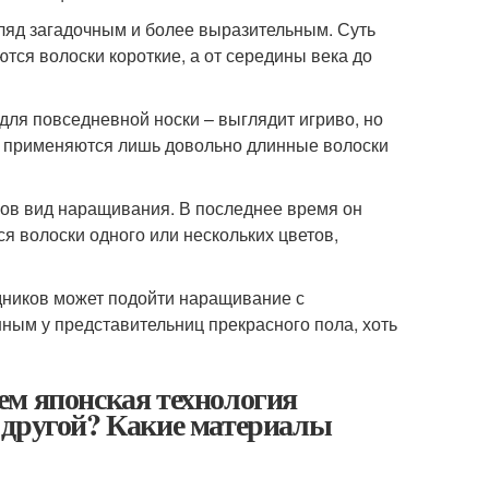
гляд загадочным и более выразительным. Суть
ются волоски короткие, а от середины века до
для повседневной носки – выглядит игриво, но
то применяются лишь довольно длинные волоски
ков вид наращивания. В последнее время он
я волоски одного или нескольких цветов,
дников может подойти наращивание с
ным у представительниц прекрасного пола, хоть
ем японская технология
 другой? Какие материалы