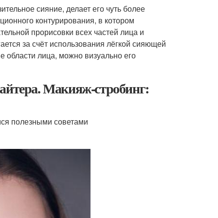
ительное сияние, делает его чуть более
иционного контурирования, в котором
тельной прорисовки всех частей лица и
ается за счёт использования лёгкой сияющей
 области лица, можно визуально его
лайтера. Макияж-стробинг:
имся полезными советами