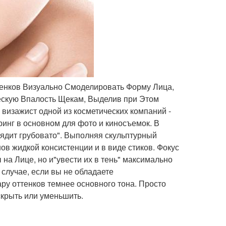
тенков Визуально Смоделировать Форму Лица,
ескую Впалость Щекам, Выделив при Этом
 визажист одной из косметических компаний -
ринг в основном для фото и киносъемок. В
ядит грубовато". Выполняя скульптурный
ов жидкой консистенции и в виде стиков. Фокус
на Лице, но и"увести их в тень" максимально
 случае, если вы не обладаете
у оттенков темнее основного тона. Просто
скрыть или уменьшить.