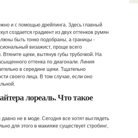
ожно и с помощью дрейпинга. Здесь главный
скул создается градиент из двух оттенков румян
должны быть тонко подобраны, а границы -
ссиональный визажист, проще всего
 Втяните щеки, вытянув губы трубочкой. На
сыщенного оттенка по диагонали. Линия
зительно в середине щеки. Тщательно
ти своего лица. В том случае, если оно
альной.
айтера лореаль. Что такое
давно не в моде. Сегодня все хотят выглядеть
ьно для этого в макияже существует стробинг,