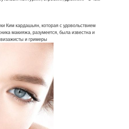
уки Ким кардашьян, которая с удовольствием
хника макияжа, разумеется, была известна и
 визажисты и гримеры