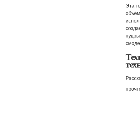
Эта т
объём
испол
созда
пудры
смоде
Тех
тех
Расск
прочт