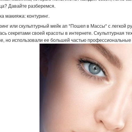
ца? Давайте разберемся.
ка макияжа: контуринг.
ринг или скульптурный мейк ап "Пошел в Массы" с легкой р
ась секретами своей красоты в интернете. Скульптурная те
е, но использовали ее большей частью профессиональные