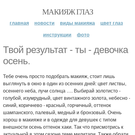
МАКИЯЖ ГЛАЗ
главная
новости
виды макияжа
цвет глаз
инструкции
фото
Твой результат - ты - девочка
осень.
Тебе очень просто подобрать макияж, стоит лишь
выглянуть в окно в один из осенних дней: цвет листвы,
осеннего неба, лучи солнца …. Выбирай золотисто -
голубой, изумрудный, цвет винтажного золота, небесно -
синий, коричнево - красный, горчичный, оттенок
шампанского, палевый, медный и бронзовый. Очень
хорош в макияже и в одежде для девушек с типом
внешности осень оттенок хаки. Так что присмотрись к
актуальной в этом сезоне теме милитари. Также обрати