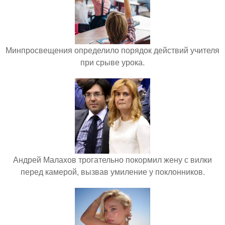
Минпросвещения определило порядок действий учителя
при срыве урока.
Андрей Малахов трогательно покормил жену с вилки
перед камерой, вызвав умиление у поклонников.