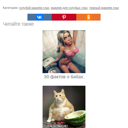
Категории:
голубой макияж глаз
,
макияж для голубых глаз
,
темный макияж глаз
Читайте также
30 фактов о бабах.