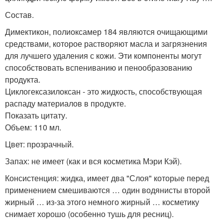
Состав.
Димектикон, полиоксамер 184 являются очищающими
средствами, которое растворяют масла и загрязнения
для лучшего удаления с кожи. Эти компоненты могут
способствовать вспениванию и пенообразованию
продукта.
Циклогексазилоксан - это жидкость, способствующая
распаду материалов в продукте.
Показать цитату.
Объем: 110 мл.
Цвет: прозрачный.
Запах: не имеет (как и вся косметика Мэри Кэй).
Консистенция: жидка, имеет два "Слоя" которые перед
применением смешиваются … один водянисты второй
жирный … из-за этого немного жирный … косметику
снимает хорошо (особенно тушь для ресниц).