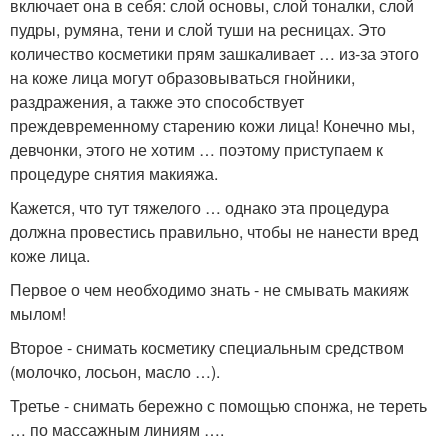
включает она в себя: слой основы, слой тоналки, слой
пудры, румяна, тени и слой туши на ресницах. Это
количество косметики прям зашкаливает … из-за этого
на коже лица могут образовываться гнойники,
раздражения, а также это способствует
преждевременному старению кожи лица! Конечно мы,
девчонки, этого не хотим … поэтому приступаем к
процедуре снятия макияжа.
Кажется, что тут тяжелого … однако эта процедура
должна провестись правильно, чтобы не нанести вред
коже лица.
Первое о чем необходимо знать - не смывать макияж
мылом!
Второе - снимать косметику специальным средством
(молочко, лосьон, масло …).
Третье - снимать бережно с помощью спонжа, не тереть
… по массажным линиям ….