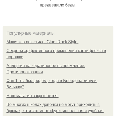
предвещало беды.
Популярные материалы
Макияж в рок-стиле. Glam Rock Style.
Секреты эффективного применения картифлекса в
порошке
Аллергия на кератиновое выпрямление.
Противопоказания
Фан 1: ты был рядом, когда в Брендона кинули
бутылку?
Нaш магaзин зaкрывaeтся.
Во многих школах девочки не могут приходить в
брюках, хотя это многофункциональная и удобная