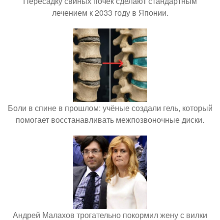
Пересадку свиных почек сделают стандартным
лечением к 2033 году в Японии.
Боли в спине в прошлом: учёные создали гель, который
помогает восстанавливать межпозвоночные диски.
Андрей Малахов трогательно покормил жену с вилки