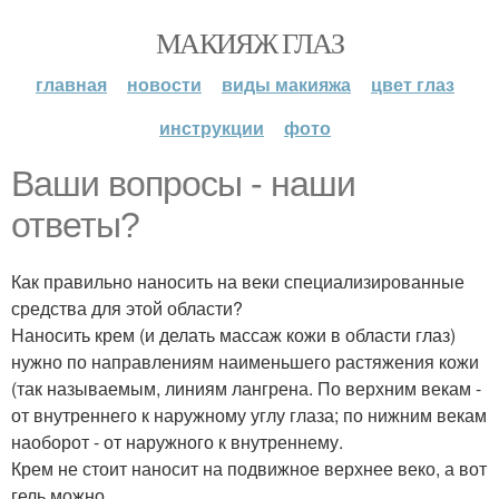
МАКИЯЖ ГЛАЗ
главная
новости
виды макияжа
цвет глаз
инструкции
фото
Ваши вопросы - наши
ответы?
Как правильно наносить на веки специализированные
средства для этой области?
Наносить крем (и делать массаж кожи в области глаз)
нужно по направлениям наименьшего растяжения кожи
(так называемым, линиям лангрена. По верхним векам -
от внутреннего к наружному углу глаза; по нижним векам
наоборот - от наружного к внутреннему.
Крем не стоит наносит на подвижное верхнее веко, а вот
гель можно.