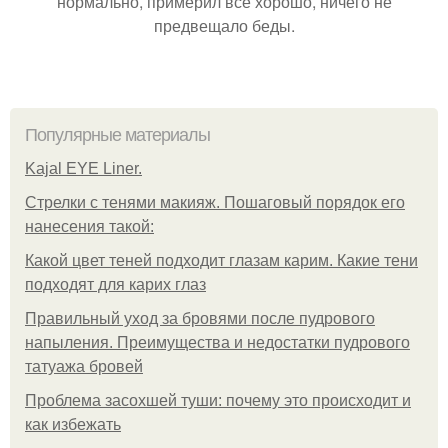
нормально, примерил все хорошо, ничего не
предвещало беды.
Популярные материалы
Kajal EYE Liner.
Стрелки с тенями макияж. Пошаговый порядок его
нанесения такой:
Какой цвет теней подходит глазам карим. Какие тени
подходят для карих глаз
Правильный уход за бровями после пудрового
напыления. Преимущества и недостатки пудрового
татуажа бровей
Проблема засохшей туши: почему это происходит и
как избежать