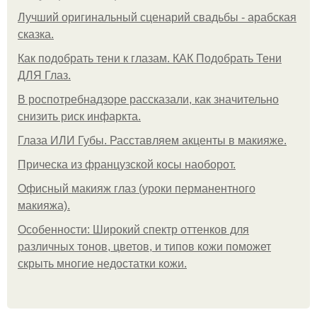
Лучший оригинальный сценарий свадьбы - арабская
сказка.
Как подобрать тени к глазам. КАК Подобрать Тени
ДЛЯ Глаз.
В роспотребнадзоре рассказали, как значительно
снизить риск инфаркта.
Глаза ИЛИ Губы. Расставляем акценты в макияже.
Прическа из французской косы наоборот.
Офисный макияж глаз (уроки перманентного
макияжа).
Особенности: Широкий спектр оттенков для
различных тонов, цветов, и типов кожи поможет
скрыть многие недостатки кожи.