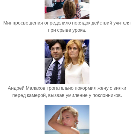
Минпросвещения определило порядок действий учителя
при срыве урока.
Андрей Малахов трогательно покормил жену с вилки
перед камерой, вызвав умиление у поклонников.