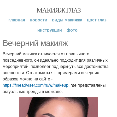
МАКИЯЖ ГЛАЗ
главная
новости
виды макияжа
цвет глаз
инструкции
фото
Вечерний макияж
Вечерний макияж отличается от привычного
повседневного, он идеально подходит для различных
мероприятий, позволяет подчеркнуть все достоинства
внешности. Ознакомиться с примерами вечерних
образов можно на сайте -
https://fineadviser.com/ru/w/makeup
, где представлены
актуальные тренды в мейкапе.