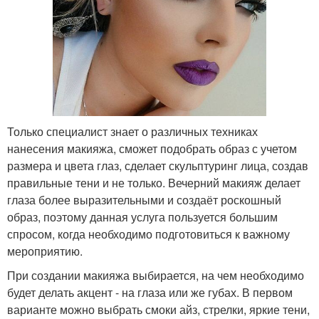
Только специалист знает о различных техниках
нанесения макияжа, сможет подобрать образ с учетом
размера и цвета глаз, сделает скульптуринг лица, создав
правильные тени и не только. Вечерний макияж делает
глаза более выразительными и создаёт роскошный
образ, поэтому данная услуга пользуется большим
спросом, когда необходимо подготовиться к важному
мероприятию.
При создании макияжа выбирается, на чем необходимо
будет делать акцент - на глаза или же губах. В первом
варианте можно выбрать смоки айз, стрелки, яркие тени,