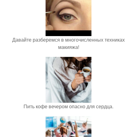
Давайте разберемся в многочисленных техниках
макияжа!
Пить кофе вечером опасно для сердца.