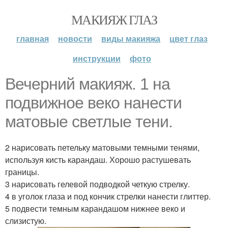
МАКИЯЖ ГЛАЗ
главная
новости
виды макияжа
цвет глаз
инструкции
фото
Вечерний макияж. 1 на
подвижное веко нанести
матовые светлые тени.
2 нарисовать петельку матовыми темными тенями,
используя кисть карандаш. Хорошо растушевать
границы.
3 нарисовать гелевой подводкой четкую стрелку.
4 в уголок глаза и под кончик стрелки нанести глиттер.
5 подвести темным карандашом нижнее веко и
слизистую.