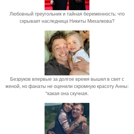
Любовный треугольник и тайная беременность: что
скрывает наследница Никиты Михалкова?
Безруков впервые за долгое время вышел в свет с
женой, но фанаты не оценили скромную красоту Анны:
"какая она скучная.