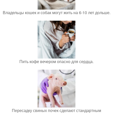
Владельцы кошек и собак могут жить на 6-10 лет дольше.
Пить кофе вечером опасно для сердца.
Пересадку свиных почек сделают стандартным