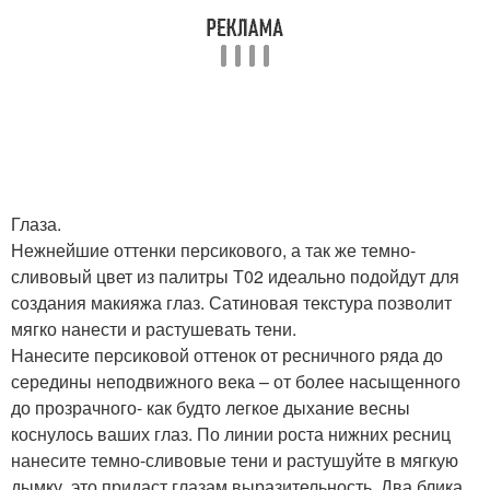
Глаза.
Нежнейшие оттенки персикового, а так же темно-
сливовый цвет из палитры Т02 идеально подойдут для
создания макияжа глаз. Сатиновая текстура позволит
мягко нанести и растушевать тени.
Нанесите персиковой оттенок от ресничного ряда до
середины неподвижного века – от более насыщенного
до прозрачного- как будто легкое дыхание весны
коснулось ваших глаз. По линии роста нижних ресниц
нанесите темно-сливовые тени и растушуйте в мягкую
дымку, это придаст глазам выразительность. Два блика,