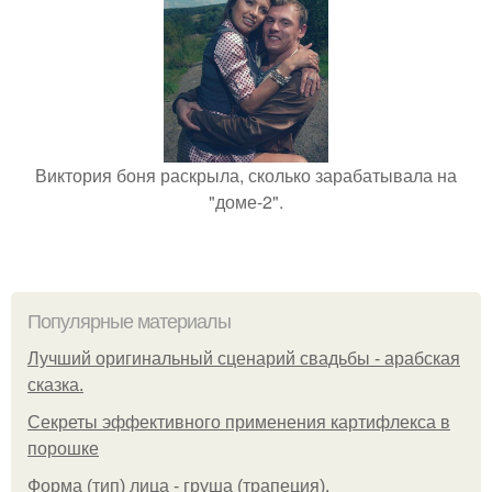
Виктория боня раскрыла, сколько зарабатывала на
"доме-2".
Популярные материалы
Лучший оригинальный сценарий свадьбы - арабская
сказка.
Секреты эффективного применения картифлекса в
порошке
Форма (тип) лица - груша (трапеция).