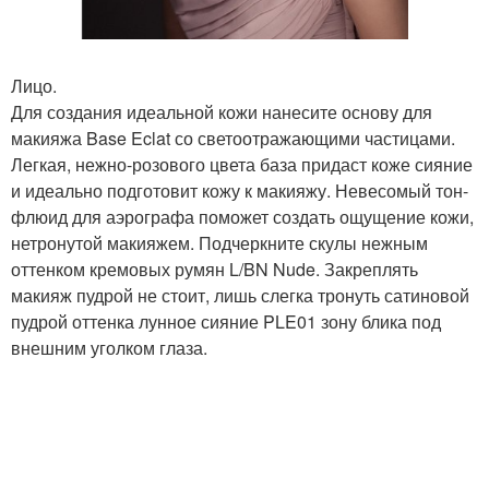
Лицо.
Для создания идеальной кожи нанесите основу для
макияжа Base Eclat со светоотражающими частицами.
Легкая, нежно-розового цвета база придаст коже сияние
и идеально подготовит кожу к макияжу. Невесомый тон-
флюид для аэрографа поможет создать ощущение кожи,
нетронутой макияжем. Подчеркните скулы нежным
оттенком кремовых румян L/BN Nude. Закреплять
макияж пудрой не стоит, лишь слегка тронуть сатиновой
пудрой оттенка лунное сияние PLE01 зону блика под
внешним уголком глаза.