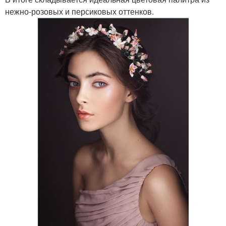
нежно-розовых и персиковых оттенков.