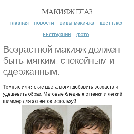
МАКИЯЖ ГЛАЗ
главная
новости
виды макияжа
цвет глаз
инструкции
фото
Возрастной макияж должен
быть мягким, спокойным и
сдержанным.
Темные или яркие цвета могут добавить возраста и
удешевить образ. Матовые бледные оттенки и легкий
шиммер для акцентов используй