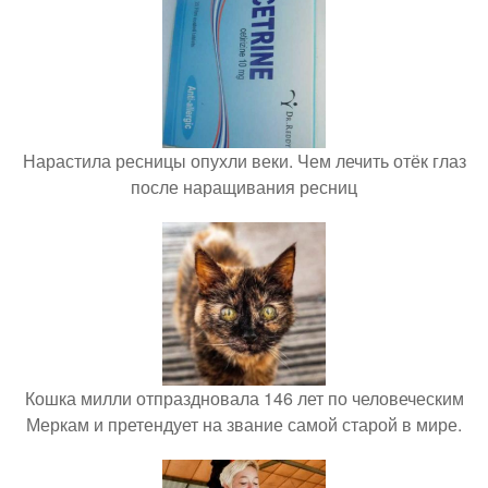
Нарастила ресницы опухли веки. Чем лечить отёк глаз
после наращивания ресниц
Кошка милли отпраздновала 146 лет по человеческим
Меркам и претендует на звание самой старой в мире.