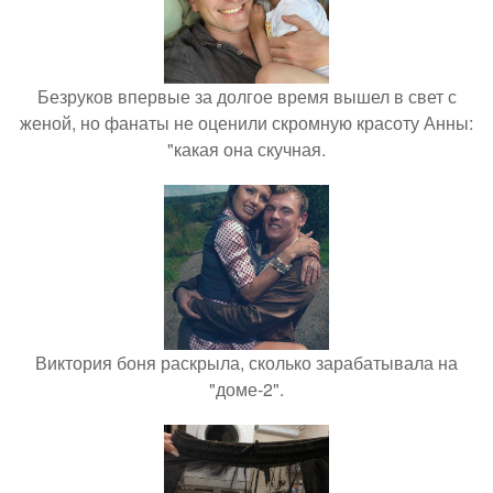
Безруков впервые за долгое время вышел в свет с
женой, но фанаты не оценили скромную красоту Анны:
"какая она скучная.
Виктория боня раскрыла, сколько зарабатывала на
"доме-2".