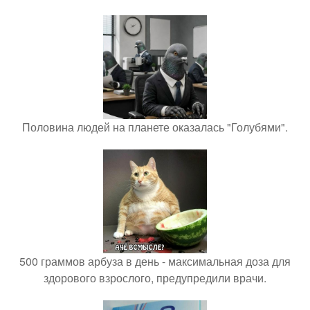
Половина людей на планете оказалась "Голубями".
500 граммов арбуза в день - максимальная доза для
здорового взрослого, предупредили врачи.