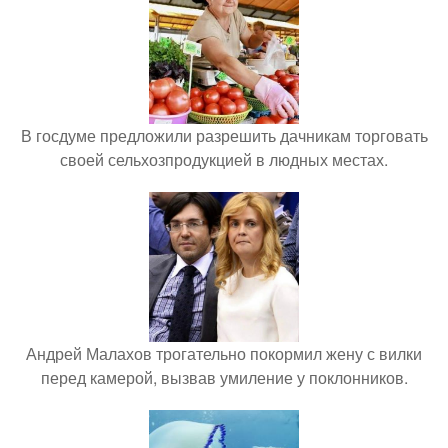
В госдуме предложили разрешить дачникам торговать
своей сельхозпродукцией в людных местах.
Андрей Малахов трогательно покормил жену с вилки
перед камерой, вызвав умиление у поклонников.