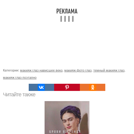
Категории:
макияж глаз нависшее веко
,
макияж фото глаз
,
темный макияж глаз
,
макияж глаз поэтапно
Читайте также