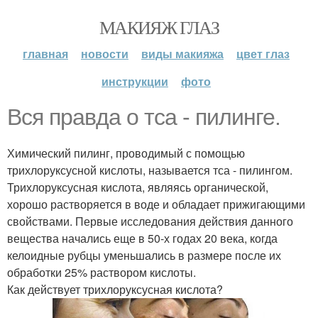
МАКИЯЖ ГЛАЗ
главная
новости
виды макияжа
цвет глаз
инструкции
фото
Вся правда о тса - пилинге.
Химический пилинг, проводимый с помощью
трихлоруксусной кислоты, называется тса - пилингом.
Трихлоруксусная кислота, являясь органической,
хорошо растворяется в воде и обладает прижигающими
свойствами. Первые исследования действия данного
вещества начались еще в 50-х годах 20 века, когда
келоидные рубцы уменьшались в размере после их
обработки 25% раствором кислоты.
Как действует трихлоруксусная кислота?