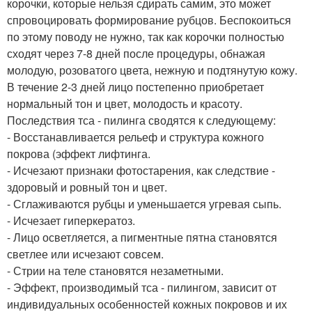
корочки, которые нельзя сдирать самим, это может
спровоцировать формирование рубцов. Беспокоиться
по этому поводу не нужно, так как корочки полностью
сходят через 7-8 дней после процедуры, обнажая
молодую, розоватого цвета, нежную и подтянутую кожу.
В течение 2-3 дней лицо постепенно приобретает
нормальный тон и цвет, молодость и красоту.
Последствия тса - пилинга сводятся к следующему:
- Восстанавливается рельеф и структура кожного
покрова (эффект лифтинга.
- Исчезают признаки фотостарения, как следствие -
здоровый и ровный тон и цвет.
- Сглаживаются рубцы и уменьшается угревая сыпь.
- Исчезает гиперкератоз.
- Лицо осветляется, а пигментные пятна становятся
светлее или исчезают совсем.
- Стрии на теле становятся незаметными.
- Эффект, производимый тса - пилингом, зависит от
индивидуальных особенностей кожных покровов и их