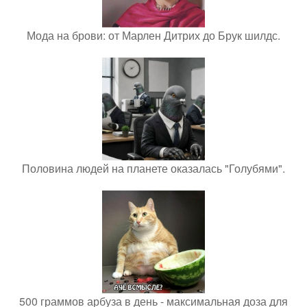
Мода на брови: от Марлен Дитрих до Брук шилдс.
Половина людей на планете оказалась "Голубями".
500 граммов арбуза в день - максимальная доза для