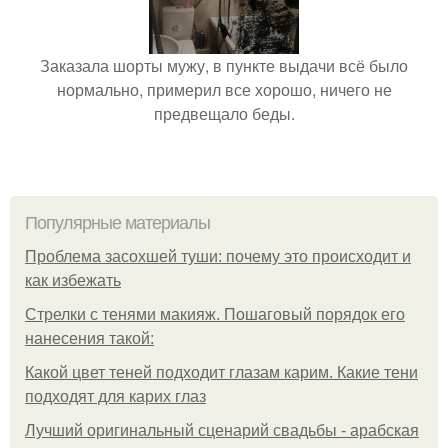
Заказала шорты мужу, в пункте выдачи всё было
нормально, примерил все хорошо, ничего не
предвещало беды.
Популярные материалы
Проблема засохшей туши: почему это происходит и
как избежать
Стрелки с тенями макияж. Пошаговый порядок его
нанесения такой:
Какой цвет теней подходит глазам карим. Какие тени
подходят для карих глаз
Лучший оригинальный сценарий свадьбы - арабская