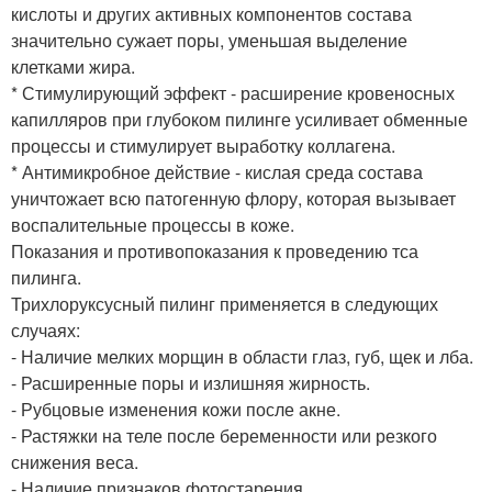
кислоты и других активных компонентов состава
значительно сужает поры, уменьшая выделение
клетками жира.
* Стимулирующий эффект - расширение кровеносных
капилляров при глубоком пилинге усиливает обменные
процессы и стимулирует выработку коллагена.
* Антимикробное действие - кислая среда состава
уничтожает всю патогенную флору, которая вызывает
воспалительные процессы в коже.
Показания и противопоказания к проведению тса
пилинга.
Трихлоруксусный пилинг применяется в следующих
случаях:
- Наличие мелких морщин в области глаз, губ, щек и лба.
- Расширенные поры и излишняя жирность.
- Рубцовые изменения кожи после акне.
- Растяжки на теле после беременности или резкого
снижения веса.
- Наличие признаков фотостарения.