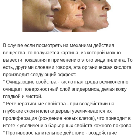
В случае если посмотреть на механизм действия
вещества, то получается картина, из которой можно
вывести показания к применению этого вида пилинга. То
есть, другими словами говоря, эта органическая кислота
производит следующий эффект:
* Очищающие свойства - кислотная среда великолепно
очищает поверхностный слой эпидермиса, делая кожу
гладкой и чистой.
* Регенеративные свойства - при воздействии на
глубокие слои и клетки дермы увеличивается их
пролиферация (рождение новых клеток), что приводит в
итоге к увеличению барьерных свойств кожного покрова.
* Противовоспалительное действие - воздействие