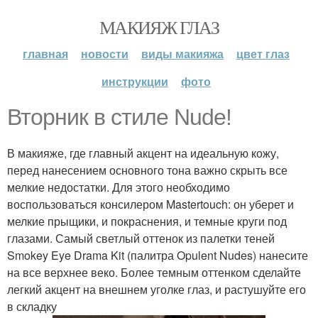
МАКИЯЖ ГЛАЗ
главная
новости
виды макияжа
цвет глаз
инструкции
фото
Вторник в стиле Nude!
В макияже, где главный акцент на идеальную кожу,
перед нанесением основного тона важно скрыть все
мелкие недостатки. Для этого необходимо
воспользоваться консилером Mastertouch: он уберет и
мелкие прыщики, и покраснения, и темные круги под
глазами. Самый светлый оттенок из палетки теней
Smokey Eye Drama Kit (палитра Opulent Nudes) нанесите
на все верхнее веко. Более темным оттенком сделайте
легкий акцент на внешнем уголке глаз, и растушуйте его
в складку