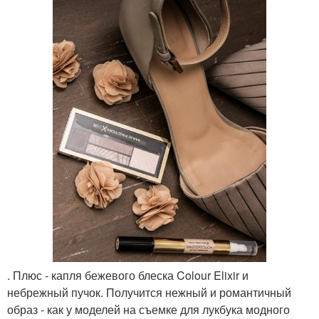
. Плюс - капля бежевого блеска Colour Elixir и
небрежный пучок. Получится нежный и романтичный
образ - как у моделей на съемке для лукбука модного