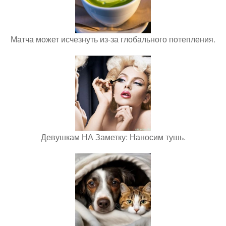
Матча может исчезнуть из-за глобального потепления.
Девушкам НА Заметку: Наносим тушь.