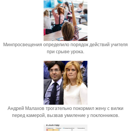
Минпросвещения определило порядок действий учителя
при срыве урока.
Андрей Малахов трогательно покормил жену с вилки
перед камерой, вызвав умиление у поклонников.