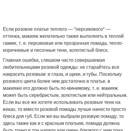
Если розовое платье теплого — "персикового" —
оттенка, макияж желательно также выполнять в теплой
гамме, т. е. персиковая или прозрачная помада, тепло-
коричневые и песочные тени, золотистый блеск.
Главная ошибка, слишком часто совершаемая
любительницами розовой одежды: не старайтесь все
накрасить розовым: и глаза, и щеки, и губы. Поскольку
розового цвета более чем достаточно в платье, в
макияже его должно быть по-минимому, т. е. макияж
может быть серебристым, золотистым или нейтральным.
Если вы все же хотите использовать розовые тени на
веках, то вместо розовой помады лучше нанести просто
блеск для губ. Если же вы выбрали розовую помаду, то
здесь также как и с красным платьем, помада должна
быть точно в тон наряду или очень близкого с ним тона