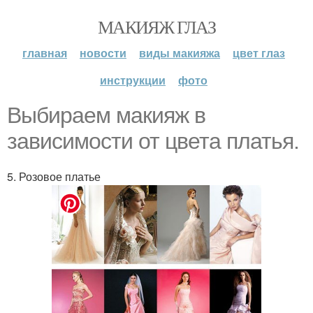
МАКИЯЖ ГЛАЗ
главная
новости
виды макияжа
цвет глаз
инструкции
фото
Выбираем макияж в
зависимости от цвета платья.
5. Розовое платье