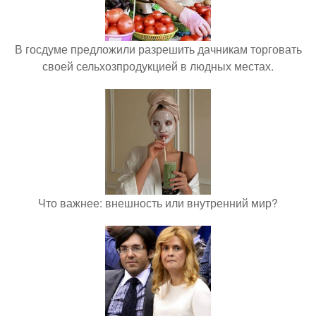
В госдуме предложили разрешить дачникам торговать
своей сельхозпродукцией в людных местах.
Что важнее: внешность или внутренний мир?