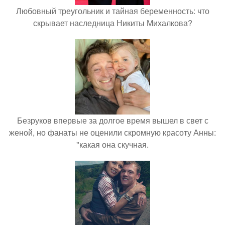
Любовный треугольник и тайная беременность: что
скрывает наследница Никиты Михалкова?
Безруков впервые за долгое время вышел в свет с
женой, но фанаты не оценили скромную красоту Анны:
"какая она скучная.