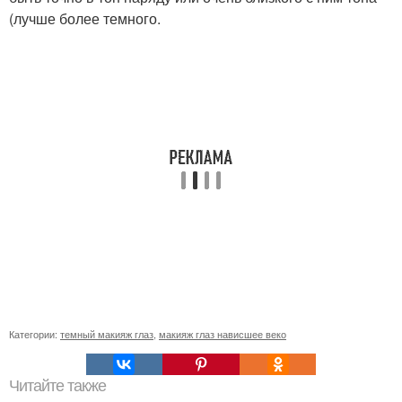
(лучше более темного.
Категории:
темный макияж глаз
,
макияж глаз нависшее веко
Читайте также