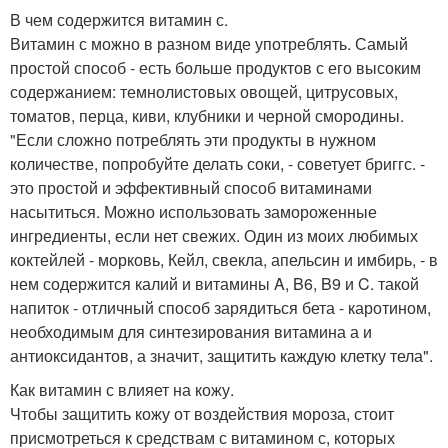
В чем содержится витамин с.
Витамин с можно в разном виде употреблять. Самый
простой способ - есть больше продуктов с его высоким
содержанием: темнолистовых овощей, цитрусовых,
томатов, перца, киви, клубники и черной смородины.
"Если сложно потреблять эти продукты в нужном
количестве, попробуйте делать соки, - советует бриггс. -
это простой и эффективный способ витаминами
насытиться. Можно использовать замороженные
ингредиенты, если нет свежих. Один из моих любимых
коктейлей - морковь, Кейл, свекла, апельсин и имбирь, - в
нем содержится калий и витамины A, B6, B9 и C. такой
напиток - отличный способ зарядиться бета - каротином,
необходимым для синтезирования витамина а и
антиоксидантов, а значит, защитить каждую клетку тела".
Как витамин с влияет на кожу.
Чтобы защитить кожу от воздействия мороза, стоит
присмотреться к средствам с витамином с, которых