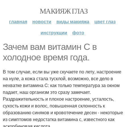
МАКИЯЖ ГЛАЗ
главная
новости
виды макияжа
цвет глаз
инструкции
фото
Зачем вам витамин C в
холодное время года.
В том случае, если вы уже скучаете по лету, настроение
на нуле, а кожа стала тусклой, возможно, все дело в
нехватке витамина C: как только температура за окном
падает, наш организм это сразу замечает.
Раздражительность и плохое настроение, усталость,
сухость кожи и волос, повышенная склонность к
образованию синяков и кровотечение десен - некоторые
из симптомов недостатка витамина с, известного как
аскорбиновая кислота.