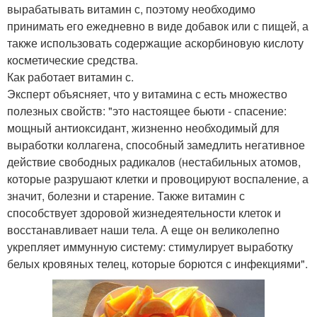
вырабатывать витамин с, поэтому необходимо
принимать его ежедневно в виде добавок или с пищей, а
также использовать содержащие аскорбиновую кислоту
косметические средства.
Как работает витамин с.
Эксперт объясняет, что у витамина с есть множество
полезных свойств: "это настоящее бьюти - спасение:
мощный антиоксидант, жизненно необходимый для
выработки коллагена, способный замедлить негативное
действие свободных радикалов (нестабильных атомов,
которые разрушают клетки и провоцируют воспаление, а
значит, болезни и старение. Также витамин с
способствует здоровой жизнедеятельности клеток и
восстанавливает наши тела. А еще он великолепно
укрепляет иммунную систему: стимулирует выработку
белых кровяных телец, которые борются с инфекциями".