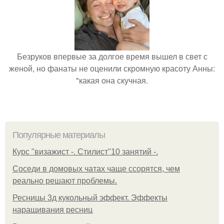
Безруков впервые за долгое время вышел в свет с
женой, но фанаты не оценили скромную красоту Анны:
"какая она скучная.
Популярные материалы
Курс "визажист -. Стилист"10 занятий -.
Соседи в домовых чатах чаще ссорятся, чем
реально решают проблемы.
Ресницы 3д кукольный эффект. Эффекты
наращивания ресниц