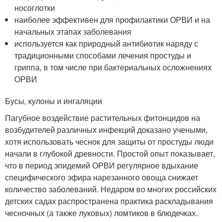
носоглотки
наиболее эффективен для профилактики ОРВИ и на
начальных этапах заболевания
используется как природный антибиотик наряду с
традиционными способами лечения простуды и
гриппа, в том числе при бактериальных осложнениях
ОРВИ
Бусы, кулоны и ингаляции
Пагубное воздействие растительных фитонцидов на
возбудителей различных инфекций доказано учеными,
хотя использовать чеснок для защиты от простуды люди
начали в глубокой древности. Простой опыт показывает,
что в период эпидемий ОРВИ регулярное вдыхание
специфического эфира нарезанного овоща снижает
количество заболеваний. Недаром во многих российских
детских садах распространена практика раскладывания
чесночных (а также луковых) ломтиков в блюдечках.