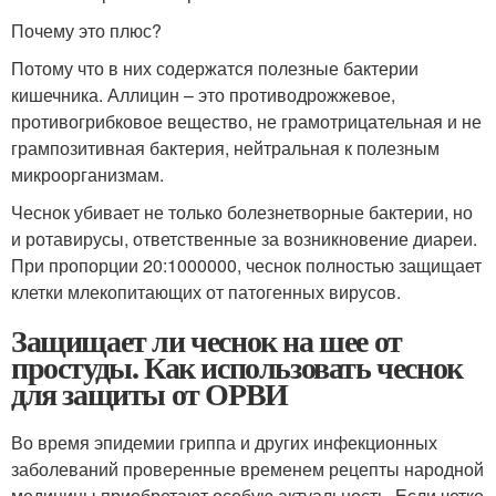
Почему это плюс?
Потому что в них содержатся полезные бактерии
кишечника. Аллицин – это противодрожжевое,
противогрибковое вещество, не грамотрицательная и не
грампозитивная бактерия, нейтральная к полезным
микроорганизмам.
Чеснок убивает не только болезнетворные бактерии, но
и ротавирусы, ответственные за возникновение диареи.
При пропорции 20:1000000, чеснок полностью защищает
клетки млекопитающих от патогенных вирусов.
Защищает ли чеснок на шее от
простуды. Как использовать чеснок
для защиты от ОРВИ
Во время эпидемии гриппа и других инфекционных
заболеваний проверенные временем рецепты народной
медицины приобретают особую актуальность. Если четко