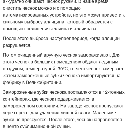
аккуратно очищают чеснок руками. В наше время
очистить чеснок можно и с помощью
автоматизированных устройств, но это может привести к
сильному выбросу аллицина, который образуется с
помощью соединения аллиина и аллииназа.
После этого выброса наступает период, когда аллицин
разрушается.
Потом очищенный вручную чеснок замораживают. Для
этого чеснок в больших помещениях обдают ледяным
воздухом, температурой -30°C, от чего чеснок замерзает.
Затем замороженные зубки чеснока импортируются на
фабрику в Великобритании.
Замороженные зубки чеснока поставляются в 12-тонных
контейнерах, где чеснок поддерживается в
замороженном состоянии. На заводе чеснок пропускают
через пресс, для удаления лишней влаги. Маленькие
зубки не прессуются. После этого, чеснок направляется
в центр сублимационной сушки.