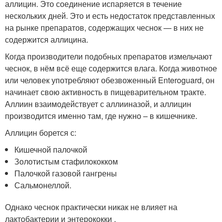
аллицин. Это соединение испаряется в течение
нескольких дней. Это и есть недостаток представленных
на рынке препаратов, содержащих чеснок — в них не
содержится аллицина.
Когда производители подобных препаратов измельчают
чеснок, в нём всё еще содержится влага. Когда животное
или человек употребляют обезвоженный Enteroguard, он
начинает свою активность в пищеварительном тракте.
Аллиин взаимодействует с аллииназой, и аллицин
производится именно там, где нужно – в кишечнике.
Аллицин борется с:
Кишечной палочкой
Золотистым стафилококком
Палочкой газовой гангрены
Сальмонеллой.
Однако чеснок практически никак не влияет на
лактобактерии и энтерококки .