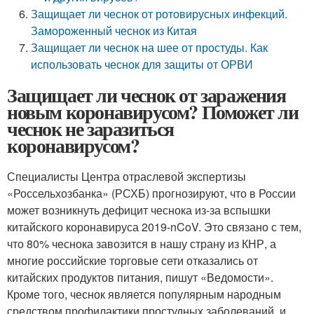
Защищает ли чеснок от ротовирусных инфекций.
Замороженный чеснок из Китая
Защищает ли чеснок на шее от простуды. Как
использовать чеснок для защиты от ОРВИ
Защищает ли чеснок от заражения
новым коронавирусом? Поможет ли
чеснок не заразиться
коронавирусом?
Специалисты Центра отраслевой экспертизы
«Россельхозбанка» (РСХБ) прогнозируют, что в России
может возникнуть дефицит чеснока из-за вспышки
китайского коронавируса 2019-nCoV. Это связано с тем,
что 80% чеснока завозится в нашу страну из КНР, а
многие российские торговые сети отказались от
китайских продуктов питания, пишут «Ведомости».
Кроме того, чеснок является популярным народным
средством профилактики простудных заболеваний, и