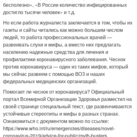
бесполезно», «В России количество инфицированных
достигло тысячи человек» и т.д.
Но если работа журналиста заключается в том, чтобы их
газеты и сайты читались как можно большим числом
людей, то работа профессиональных врачей —
развеивать слухи и мифы, а вместо них предлагать
населению надежные средства для лечения и
профилактики коронавирусного заболевания. Чеснок
против коронавируса — один из таких мифов, который
мы сейчас развеем с помощью ВОЗ и наших
федеральных медицинских организаций.
Помогает ли чеснок от коронавируса? Официальный
портал Всемирной Организации Здоровья разместил на
своей странице специальный текст, где развенчиваются
устойчивые стереотипы и мифы в разных странах.
Ознакомиться с документом можно по ссылке:
https://www.who.int/ru/emergencies/diseases/novel-
coronavirus-2019/advice-for-public/myth-busters .