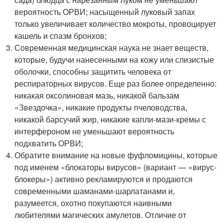
вероятность ОРВИ; насыщенный луковый запах
только увеличивает количество мокроты, провоцирует
кашель и спазм бронхов;
Современная медицинская наука не знает веществ,
которые, будучи нанесенными на кожу или слизистые
оболочки, способны защитить человека от
респираторных вирусов. Еще раз более определенно:
никакая оксолиновая мазь, никакой бальзам
«Звездочка», никакие продукты пчеловодства,
никакой барсучий жир, никакие капли-мази-кремы с
интерфероном не уменьшают вероятность
подхватить ОРВИ;
Обратите внимание на новые фуфломицины, которые
под именем «блокаторы вирусов» (вариант — «вирус-
блокеры») активно рекламируются и продаются
современными шаманами-шарлатанами и,
разумеется, охотно покупаются наивными
любителями магических амулетов. Отличие от