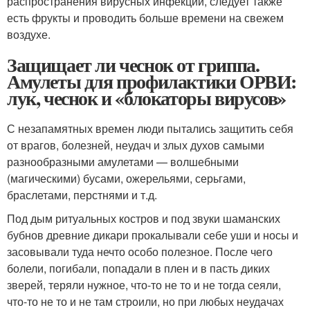
распространения вирусных инфекций, следует также
есть фрукты и проводить больше времени на свежем
воздухе.
Защищает ли чеснок от гриппа.
Амулеты для профилактики ОРВИ:
лук, чеснок и «блокаторы вирусов»
С незапамятных времен люди пытались защитить себя
от врагов, болезней, неудач и злых духов самыми
разнообразными амулетами — волшебными
(магическими) бусами, ожерельями, серьгами,
браслетами, перстнями и т.д.
Под дым ритуальных костров и под звуки шаманских
бубнов древние дикари прокалывали себе уши и носы и
засовывали туда нечто особо полезное. После чего
болели, погибали, попадали в плен и в пасть диких
зверей, теряли нужное, что-то не то и не тогда сеяли,
что-то не то и не там строили, но при любых неудачах