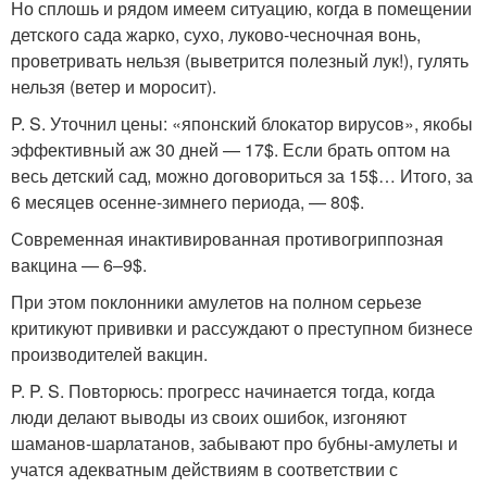
Но сплошь и рядом имеем ситуацию, когда в помещении
детского сада жарко, сухо, луково-чесночная вонь,
проветривать нельзя (выветрится полезный лук!), гулять
нельзя (ветер и моросит).
P. S. Уточнил цены: «японский блокатор вирусов», якобы
эффективный аж 30 дней — 17$. Если брать оптом на
весь детский сад, можно договориться за 15$… Итого, за
6 месяцев осенне-зимнего периода, — 80$.
Современная инактивированная противогриппозная
вакцина — 6–9$.
При этом поклонники амулетов на полном серьезе
критикуют прививки и рассуждают о преступном бизнесе
производителей вакцин.
P. P. S. Повторюсь: прогресс начинается тогда, когда
люди делают выводы из своих ошибок, изгоняют
шаманов-шарлатанов, забывают про бубны-амулеты и
учатся адекватным действиям в соответствии с