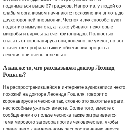
подниматься выше 37 градусов. Напротив, у людей со
слабым организмом начинаются осложнения вплоть до
двухсторонней пневмонии. Чеснок и лук способствуют
поднятию иммунитета, а также убивают некоторые
микробы и вирусы за счет фитонцидов. Полностью
спасать от коронавируса они, конечно, не умеют, но вот
в качестве профилактики и облегчения процесса
лечения они очень полезны ».
А как же то, что рассказывал доктор Леонид
Рошаль?
На распространившейся в интернете аудиозаписи некто,
похожий на доктора Леонида Рошаля, говорит о
коронавирусе и чесноке так, словно это заклятые враги,
неспособные ужиться вместе. Более того, вместе с
сообщениями о пользе чеснока также затрагивается
тема мирового заговора против человечества, якобы
приведшего к намеренному распространению вируса.