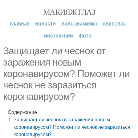
МАКИЯЖ ГЛАЗ
главная
новости
виды макияжа
цвет глаз
инструкции
фото
Защищает ли чеснок от
заражения новым
коронавирусом? Поможет ли
чеснок не заразиться
коронавирусом?
Содержание
Защищает ли чеснок от заражения новым
коронавирусом? Поможет ли чеснок не заразиться
коронавирусом?