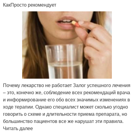
КакПросто рекомендует
Почему лекарство не работает Залог успешного лечения
– это, конечно же, соблюдение всех рекомендаций врача
и информирование его обо всех значимых изменениях в
ходе терапии. Однако специалист может сколько угодно
говорить о схеме и длительности приема препарата, но
большинство пациентов все же нарушат эти правила.
Читать далее