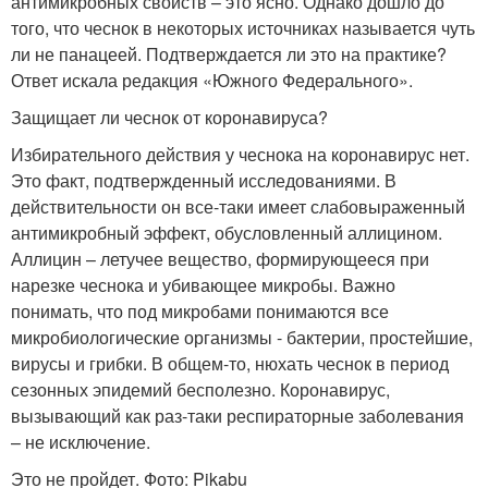
антимикробных свойств – это ясно. Однако дошло до
того, что чеснок в некоторых источниках называется чуть
ли не панацеей. Подтверждается ли это на практике?
Ответ искала редакция «Южного Федерального».
Защищает ли чеснок от коронавируса?
Избирательного действия у чеснока на коронавирус нет.
Это факт, подтвержденный исследованиями. В
действительности он все-таки имеет слабовыраженный
антимикробный эффект, обусловленный аллицином.
Аллицин – летучее вещество, формирующееся при
нарезке чеснока и убивающее микробы. Важно
понимать, что под микробами понимаются все
микробиологические организмы - бактерии, простейшие,
вирусы и грибки. В общем-то, нюхать чеснок в период
сезонных эпидемий бесполезно. Коронавирус,
вызывающий как раз-таки респираторные заболевания
– не исключение.
Это не пройдет. Фото: Pikabu