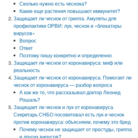
Сколько нужно есть чеснока?
Какие еще растения повышают иммунитет?
Защищает ли чеснок от гриппа. Амулеты для
профилактики ОРВИ: лук, чеснок и «блокаторы
вирусов»
Вопрос
Ответ
Поэтому пишу конкретно и определенно
Защищает ли чеснок от коронавируса: миф или
реальность
Защищает ли чеснок от коронавируса. Помогает ли
чеснок от коронавируса — разбор вопроса
А как же то, что рассказывал доктор Леонид
Рошаль?
Защищает ли чеснок и лук от коронавируса.
Секретарь СНБО посоветовал есть лук и чеснок
против коронавируса: объясняем, почему это бред
Почему чеснок не защищает от простуды, гриппа
и других вирусов?