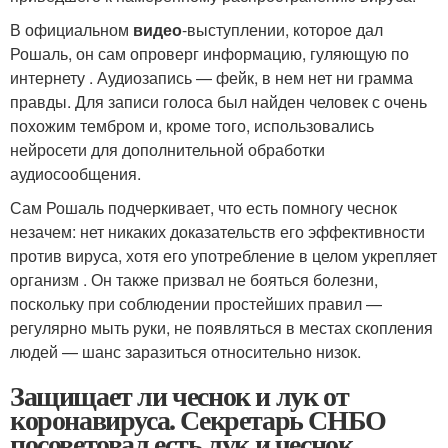
В официальном
видео
-выступлении, которое дал
Рошаль, он сам опроверг информацию, гуляющую по
интернету . Аудиозапись — фейк, в нем нет ни грамма
правды. Для записи голоса был найден человек с очень
похожим тембром и, кроме того, использовались
нейросети для дополнительной обработки
аудиосообщения.
Сам Рошаль подчеркивает, что есть помногу чеснок
незачем: нет никаких доказательств его эффективности
против вируса, хотя его употребление в целом укрепляет
организм . Он также призвал не бояться болезни,
поскольку при соблюдении простейших правил —
регулярно мыть руки, не появляться в местах скопления
людей — шанс заразиться относительно низок.
Защищает ли чеснок и лук от
коронавируса. Секретарь СНБО
посоветовал есть лук и чеснок