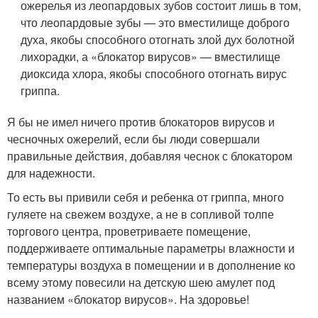
ожерелья из леопардовых зубов состоит лишь в том,
что леопардовые зубы — это вместилище доброго
духа, якобы способного отогнать злой дух болотной
лихорадки, а «блокатор вирусов» — вместилище
диоксида хлора, якобы способного отогнать вирус
гриппа.
Я бы не имел ничего против блокаторов вирусов и
чесночных ожерелий, если бы люди совершали
правильные действия, добавляя чеснок с блокатором
для надежности.
То есть вы привили себя и ребенка от гриппа, много
гуляете на свежем воздухе, а не в сопливой толпе
торгового центра, проветриваете помещение,
поддерживаете оптимальные параметры влажности и
температуры воздуха в помещении и в дополнение ко
всему этому повесили на детскую шею амулет под
названием «блокатор вирусов». На здоровье!