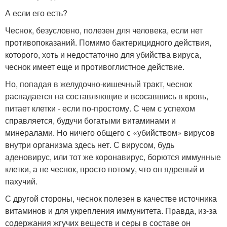
А если его есть?
Чеснок, безусловно, полезен для человека, если нет
противопоказаний. Помимо бактерицидного действия,
которого, хоть и недостаточно для убийства вируса,
чеснок имеет еще и противоглистное действие.
Но, попадая в желудочно-кишечный тракт, чеснок
распадается на составляющие и всосавшись в кровь,
питает клетки - если по-простому. С чем с успехом
справляется, будучи богатыми витаминами и
минералами. Но ничего общего с «убийством» вирусов
внутри организма здесь нет. С вирусом, будь
аденовирус, или тот же коронавирус, борются иммунные
клетки, а не чеснок, просто потому, что он ядреный и
пахучий.
С другой стороны, чеснок полезен в качестве источника
витаминов и для укрепления иммунитета. Правда, из-за
содержания жгучих веществ и серы в составе он