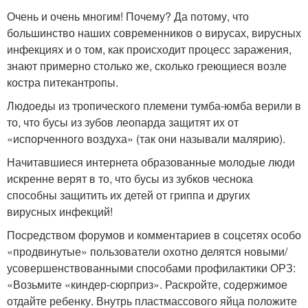
Очень и очень многим! Почему? Да потому, что
большинство наших современников о вирусах, вирусных
инфекциях и о том, как происходит процесс заражения,
знают примерно столько же, сколько греющиеся возле
костра питекантропы.
Людоеды из тропического племени тумба-юмба верили в
то, что бусы из зубов леопарда защитят их от
«испорченного воздуха» (так они называли малярию).
Начитавшиеся интернета образованные молодые люди
искренне верят в то, что бусы из зубков чеснока
способны защитить их детей от гриппа и других
вирусных инфекций!
Посредством форумов и комментариев в соцсетях особо
«продвинутые» пользователи охотно делятся новыми/
усовершенствованными способами профилактики ОРЗ:
«Возьмите «киндер-сюрприз». Раскройте, содержимое
отдайте ребенку. Внутрь пластмассового яйца положите