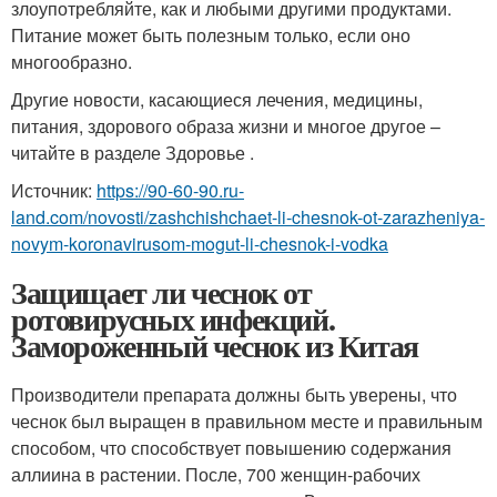
злоупотребляйте, как и любыми другими продуктами.
Питание может быть полезным только, если оно
многообразно.
Другие новости, касающиеся лечения, медицины,
питания, здорового образа жизни и многое другое –
читайте в разделе Здоровье .
Источник:
https://90-60-90.ru-
land.com/novosti/zashchishchaet-li-chesnok-ot-zarazheniya-
novym-koronavirusom-mogut-li-chesnok-i-vodka
Защищает ли чеснок от
ротовирусных инфекций.
Замороженный чеснок из Китая
Производители препарата должны быть уверены, что
чеснок был выращен в правильном месте и правильным
способом, что способствует повышению содержания
аллиина в растении. После, 700 женщин-рабочих