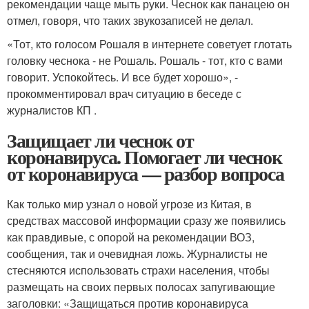
рекомендации чаще мыть руки. Чеснок как панацею он
отмел, говоря, что таких звукозаписей не делал.
«Тот, кто голосом Рошаля в интернете советует глотать
головку чеснока - не Рошаль. Рошаль - тот, кто с вами
говорит. Успокойтесь. И все будет хорошо», -
прокомментировал врач ситуацию в беседе с
журналистов КП .
Защищает ли чеснок от
коронавируса. Помогает ли чеснок
от коронавируса — разбор вопроса
Как только мир узнал о новой угрозе из Китая, в
средствах массовой информации сразу же появились
как правдивые, с опорой на рекомендации ВОЗ,
сообщения, так и очевидная ложь. Журналисты не
стесняются использовать страхи населения, чтобы
размещать на своих первых полосах запугивающие
заголовки: «Защищаться против коронавируса