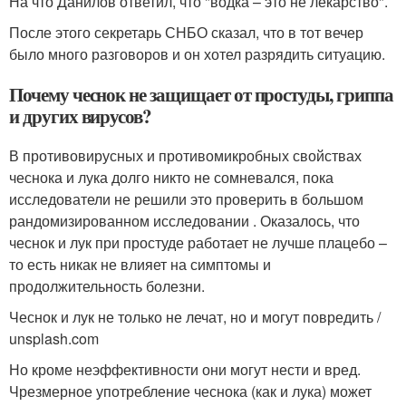
На что Данилов ответил, что "водка – это не лекарство".
После этого секретарь СНБО сказал, что в тот вечер
было много разговоров и он хотел разрядить ситуацию.
Почему чеснок не защищает от простуды, гриппа
и других вирусов?
В противовирусных и противомикробных свойствах
чеснока и лука долго никто не сомневался, пока
исследователи не решили это проверить в большом
рандомизированном исследовании . Оказалось, что
чеснок и лук при простуде работает не лучше плацебо –
то есть никак не влияет на симптомы и
продолжительность болезни.
Чеснок и лук не только не лечат, но и могут повредить /
unsplash.com
Но кроме неэффективности они могут нести и вред.
Чрезмерное употребление чеснока (как и лука) может