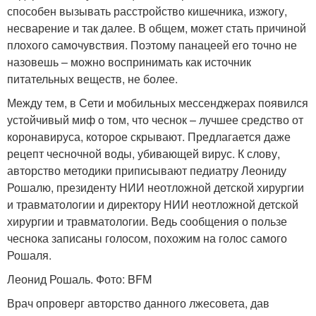
способен вызывать расстройство кишечника, изжогу,
несварение и так далее. В общем, может стать причиной
плохого самочувствия. Поэтому панацеей его точно не
назовешь – можно воспринимать как источник
питательных веществ, не более.
Между тем, в Сети и мобильных мессенджерах появился
устойчивый миф о том, что чеснок – лучшее средство от
коронавируса, которое скрывают. Предлагается даже
рецепт чесночной воды, убивающей вирус. К слову,
авторство методики приписывают педиатру Леониду
Рошалю, президенту НИИ неотложной детской хирургии
и травматологии и директору НИИ неотложной детской
хирургии и травматологии. Ведь сообщения о пользе
чеснока записаны голосом, похожим на голос самого
Рошаля.
Леонид Рошаль. Фото: BFM
Врач опроверг авторство данного лжесовета, дав