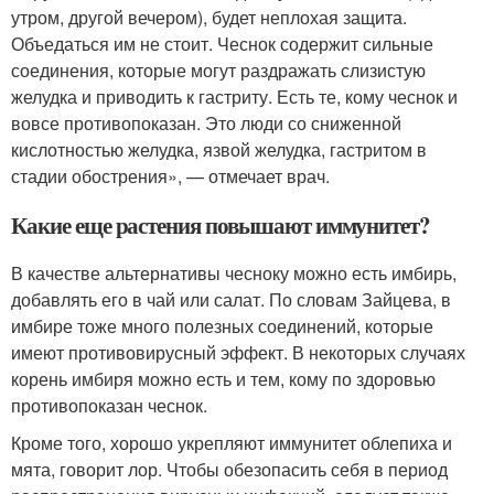
утром, другой вечером), будет неплохая защита.
Объедаться им не стоит. Чеснок содержит сильные
соединения, которые могут раздражать слизистую
желудка и приводить к гастриту. Есть те, кому чеснок и
вовсе противопоказан. Это люди со сниженной
кислотностью желудка, язвой желудка, гастритом в
стадии обострения», — отмечает врач.
Какие еще растения повышают иммунитет?
В качестве альтернативы чесноку можно есть имбирь,
добавлять его в чай или салат. По словам Зайцева, в
имбире тоже много полезных соединений, которые
имеют противовирусный эффект. В некоторых случаях
корень имбиря можно есть и тем, кому по здоровью
противопоказан чеснок.
Кроме того, хорошо укрепляют иммунитет облепиха и
мята, говорит лор. Чтобы обезопасить себя в период