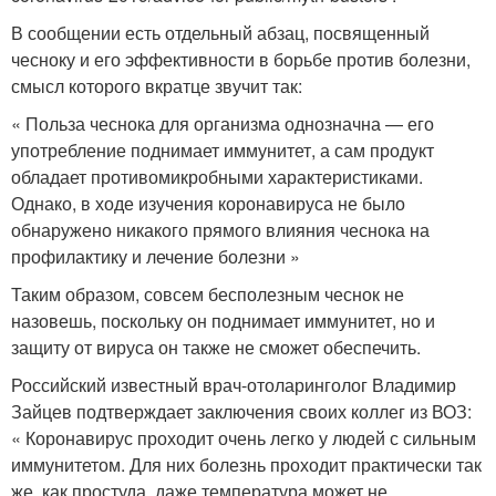
В сообщении есть отдельный абзац, посвященный
чесноку и его эффективности в борьбе против болезни,
смысл которого вкратце звучит так:
« Польза чеснока для организма однозначна — его
употребление поднимает иммунитет, а сам продукт
обладает противомикробными характеристиками.
Однако, в ходе изучения коронавируса не было
обнаружено никакого прямого влияния чеснока на
профилактику и лечение болезни »
Таким образом, совсем бесполезным чеснок не
назовешь, поскольку он поднимает иммунитет, но и
защиту от вируса он также не сможет обеспечить.
Российский известный врач-отоларинголог Владимир
Зайцев подтверждает заключения своих коллег из ВОЗ:
« Коронавирус проходит очень легко у людей с сильным
иммунитетом. Для них болезнь проходит практически так
же, как простуда, даже температура может не