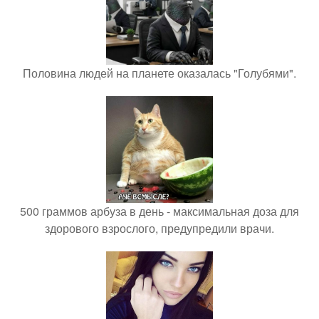
Половина людей на планете оказалась "Голубями".
500 граммов арбуза в день - максимальная доза для
здорового взрослого, предупредили врачи.