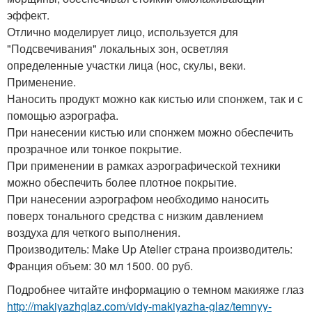
эффект.
Отлично моделирует лицо, используется для
"Подсвечивания" локальных зон, осветляя
определенные участки лица (нос, скулы, веки.
Применение.
Наносить продукт можно как кистью или спонжем, так и с
помощью аэрографа.
При нанесении кистью или спонжем можно обеспечить
прозрачное или тонкое покрытие.
При применении в рамках аэрографической техники
можно обеспечить более плотное покрытие.
При нанесении аэрографом необходимо наносить
поверх тонального средства с низким давлением
воздуха для четкого выполнения.
Производитель: Make Up Atelier страна производитель:
Франция объем: 30 мл 1500. 00 руб.
Подробнее читайте информацию о темном макияже глаз
http://makiyazhglaz.com/vidy-makiyazha-glaz/temnyy-