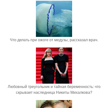
Что делать при ожоге от медузы, рассказал врач.
Любовный треугольник и тайная беременность: что
скрывает наследница Никиты Михалкова?