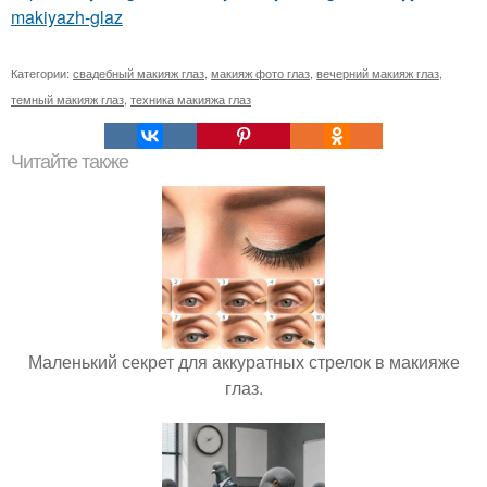
makiyazh-glaz
Категории:
свадебный макияж глаз
,
макияж фото глаз
,
вечерний макияж глаз
,
темный макияж глаз
,
техника макияжа глаз
Читайте также
Маленький секрет для аккуратных стрелок в макияже
глаз.