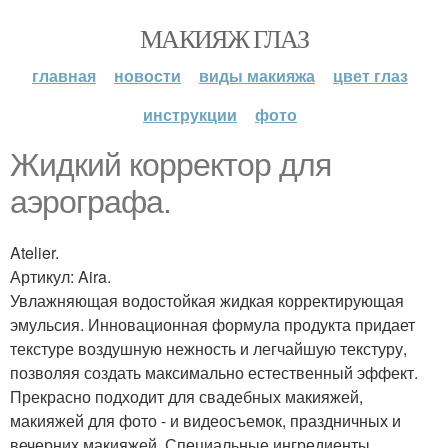
МАКИЯЖ ГЛАЗ
главная
новости
виды макияжа
цвет глаз
инструкции
фото
Жидкий корректор для
аэрографа.
Atelier.
Артикул: Aira.
Увлажняющая водостойкая жидкая корректирующая
эмульсия. Инновационная формула продукта придает
текстуре воздушную нежность и легчайшую текстуру,
позволяя создать максимально естественный эффект.
Прекрасно подходит для свадебных макияжей,
макияжей для фото - и видеосъемок, праздничных и
вечерних макияжей. Специальные ингредиенты,