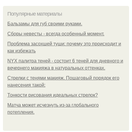
Популярные материалы
Бальзамы для губ своими руками.
Сборы невесты - всегда особенный момент.
Проблема засохшей туши: почему это происходит и
как избежать
NYX палитра теней - состоит 6 теней для дневного и
вечернего макияжа в натуральных оттенках.
Стрелки с тенями макияж. Пошаговый порядок его
нанесения такой:
Тонкости рисования идеальных стрелок?
Матча может исчезнуть из-за глобального
потепления.