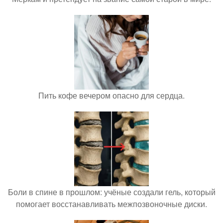
Пить кофе вечером опасно для сердца.
Боли в спине в прошлом: учёные создали гель, который
помогает восстанавливать межпозвоночные диски.