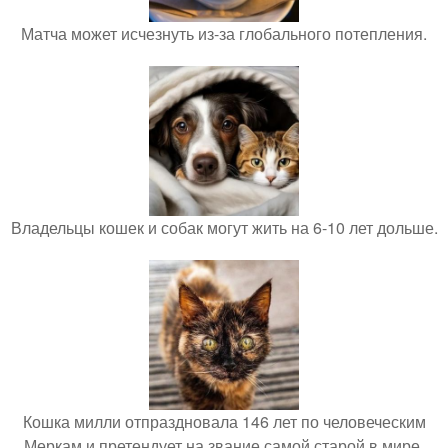
Матча может исчезнуть из-за глобального потепления.
Владельцы кошек и собак могут жить на 6-10 лет дольше.
Кошка милли отпраздновала 146 лет по человеческим
Меркам и претендует на звание самой старой в мире.