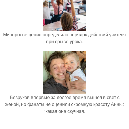
Минпросвещения определило порядок действий учителя
при срыве урока.
Безруков впервые за долгое время вышел в свет с
женой, но фанаты не оценили скромную красоту Анны:
"какая она скучная.