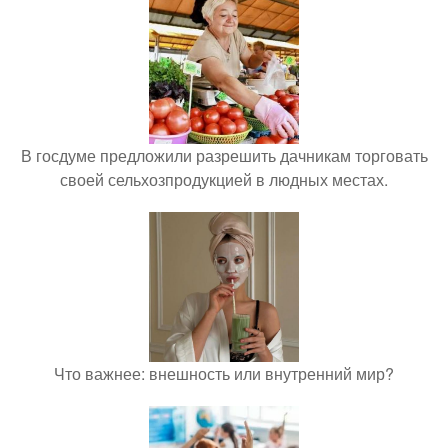
В госдуме предложили разрешить дачникам торговать
своей сельхозпродукцией в людных местах.
Что важнее: внешность или внутренний мир?