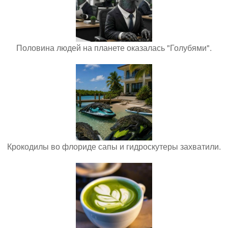
Половина людей на планете оказалась "Голубями".
Крокодилы во флориде сапы и гидроскутеры захватили.