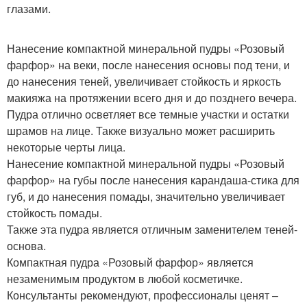
глазами.
Нанесение компактной минеральной пудры «Розовый
фарфор» на веки, после нанесения основы под тени, и
до нанесения теней, увеличивает стойкость и яркость
макияжа на протяжении всего дня и до позднего вечера.
Пудра отлично осветляет все темные участки и остатки
шрамов на лице. Также визуально может расширить
некоторые черты лица.
Нанесение компактной минеральной пудры «Розовый
фарфор» на губы после нанесения карандаша-стика для
губ, и до нанесения помады, значительно увеличивает
стойкость помады.
Также эта пудра является отличным заменителем теней-
основа.
Компактная пудра «Розовый фарфор» является
незаменимым продуктом в любой косметичке.
Консультанты рекомендуют, профессионалы ценят –