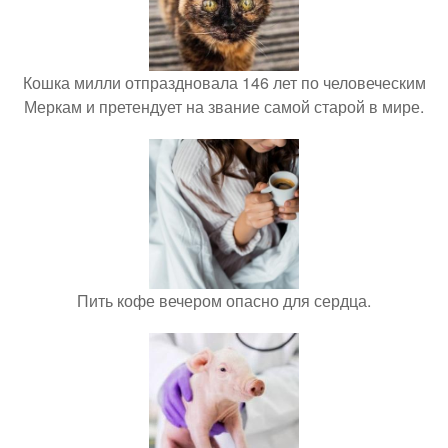
Кошка милли отпраздновала 146 лет по человеческим
Меркам и претендует на звание самой старой в мире.
Пить кофе вечером опасно для сердца.