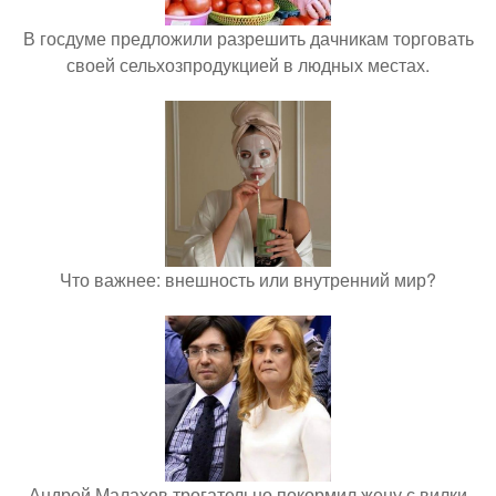
В госдуме предложили разрешить дачникам торговать
своей сельхозпродукцией в людных местах.
Что важнее: внешность или внутренний мир?
Андрей Малахов трогательно покормил жену с вилки