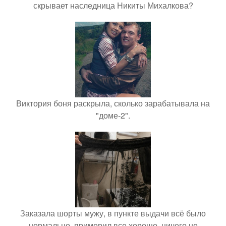
скрывает наследница Никиты Михалкова?
Виктория боня раскрыла, сколько зарабатывала на
"доме-2".
Заказала шорты мужу, в пункте выдачи всё было
нормально, примерил все хорошо, ничего не