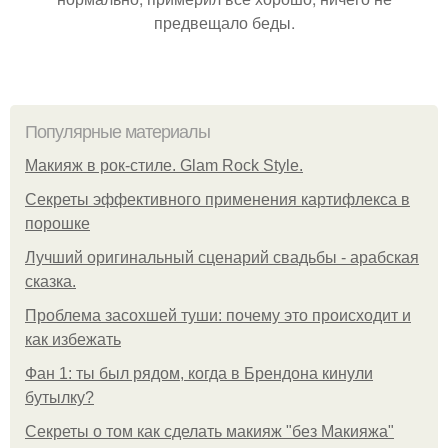
предвещало беды.
Популярные материалы
Макияж в рок-стиле. Glam Rock Style.
Секреты эффективного применения картифлекса в
порошке
Лучший оригинальный сценарий свадьбы - арабская
сказка.
Проблема засохшей туши: почему это происходит и
как избежать
Фан 1: ты был рядом, когда в Брендона кинули
бутылку?
Секреты о том как сделать макияж "без Макияжа"