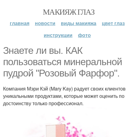
МАКИЯЖ ГЛАЗ
главная
новости
виды макияжа
цвет глаз
инструкции
фото
Знаете ли вы. КАК
пользоваться минеральной
пудрой "Розовый Фарфор".
Компания Мэри Кэй (Mary Kay) радует своих клиентов
уникальными продуктами, которые может оценить по
достоинству только профессионал.