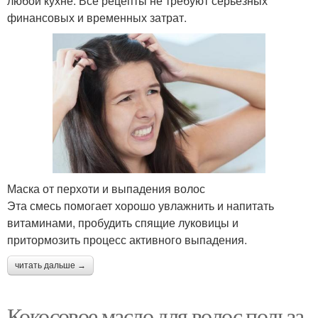
любой кухне. Все рецепты не требуют серьёзных
финансовых и временных затрат.
Маска от перхоти и выпадения волос
Эта смесь помогает хорошо увлажнить и напитать
витаминами, пробудить спящие луковицы и
притормозить процесс активного выпадения.
читать дальше →
Кокосовое масло для волос польза.