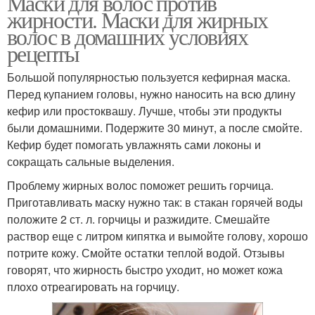
Маски для волос против
жирности. Маски для жирных
волос в домашних условиях
рецепты
Большой популярностью пользуется кефирная маска.
Перед купанием головы, нужно наносить на всю длину
кефир или простоквашу. Лучше, чтобы эти продукты
были домашними. Подержите 30 минут, а после смойте.
Кефир будет помогать увлажнять сами локоны и
сокращать сальные выделения.
Проблему жирных волос поможет решить горчица.
Приготавливать маску нужно так: в стакан горячей воды
положите 2 ст. л. горчицы и разжидите. Смешайте
раствор еще с литром кипятка и вымойте голову, хорошо
потрите кожу. Смойте остатки теплой водой. Отзывы
говорят, что жирность быстро уходит, но может кожа
плохо отреагировать на горчицу.