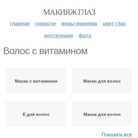
МАКИЯЖ ГЛАЗ
главная
новости
виды макияжа
цвет глаз
инструкции
фото
Волос с витамином
Маска с витамином
Маски для волос
Е для волос
Маска для волос
Показать все