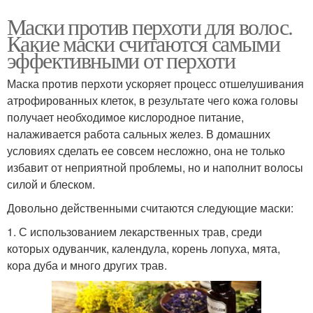
Маски против перхоти для волос.
Какие маски считаются самыми
эффективными от перхоти
Маска против перхоти ускоряет процесс отшелушивания
атрофированных клеток, в результате чего кожа головы
получает необходимое кислородное питание,
налаживается работа сальных желез. В домашних
условиях сделать ее совсем несложно, она не только
избавит от неприятной проблемы, но и наполнит волосы
силой и блеском.
Довольно действенными считаются следующие маски:
1. С использованием лекарственных трав, среди
которых одуванчик, календула, корень лопуха, мята,
кора дуба и много других трав.