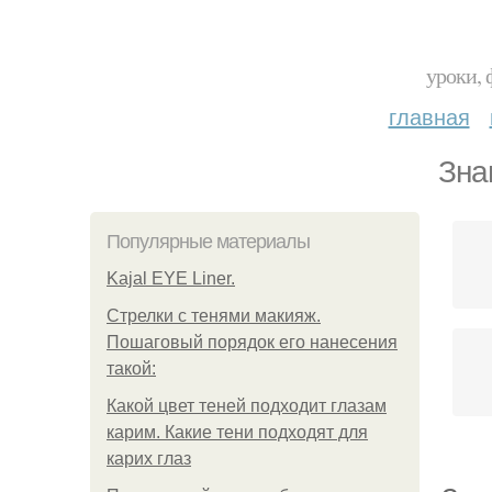
уроки, 
главная
Зна
Популярные материалы
Kajal EYE Liner.
Стрелки с тенями макияж.
Пошаговый порядок его нанесения
такой:
Какой цвет теней подходит глазам
карим. Какие тени подходят для
карих глаз