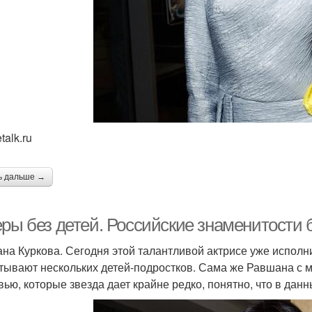
talk.ru
ь дальше →
еры без детей. Российские знаменитости 
на Куркова. Сегодня этой талантливой актрисе уже исполнил
тывают нескольких детей-подростков. Сама же Равшана с 
вью, которые звезда дает крайне редко, понятно, что в дан