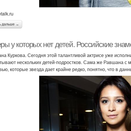
talk.ru
ь дальше →
ры у которых нет детей. Российские знам
на Куркова. Сегодня этой талантливой актрисе уже исполнил
тывают нескольких детей-подростков. Сама же Равшана с 
вью, которые звезда дает крайне редко, понятно, что в дан