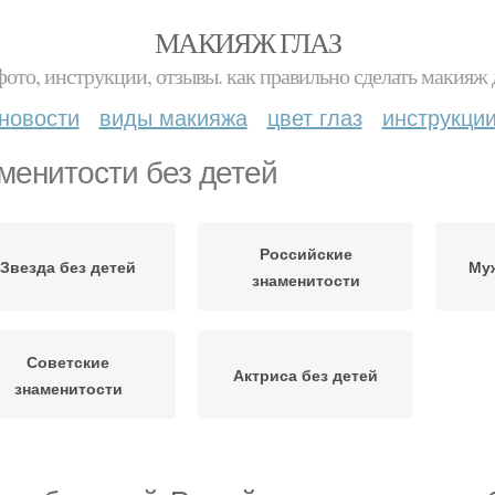
МАКИЯЖ ГЛАЗ
фото, инструкции, отзывы. как правильно сделать макияж д
новости
виды макияжа
цвет глаз
инструкци
менитости без детей
Российские
Звезда без детей
Муж
знаменитости
Советские
Актриса без детей
знаменитости