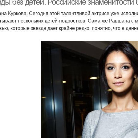
зды без детей. Российские знаменитости 
на Куркова. Сегодня этой талантливой актрисе уже исполнил
тывают нескольких детей-подростков. Сама же Равшана с 
вью, которые звезда дает крайне редко, понятно, что в дан