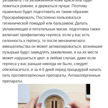
ложиться ровнее, и держаться лучше. Поэтому
правильно будет подготовить их таким образом:
Проскрабировать; Постоянно пользоваться
гигиенической помадой или бальзамом; Делать
увлажняющие и питательные маски. подготовка также
включает профилактику герпеса. если у вас есть
склонность к герпесу, то после механического
вмешательства он может активизироваться. возникшие
пузырьки будут замедлять заживление, и на их месте
может нарушиться цвет. в любом случае, даже если
герпеса у вас раньше никогда не было, следует
обезопаситься, и за 4-5 дней перед процедурой начать
пить противогерпесные препараты. Антиаллергенные
препараты.