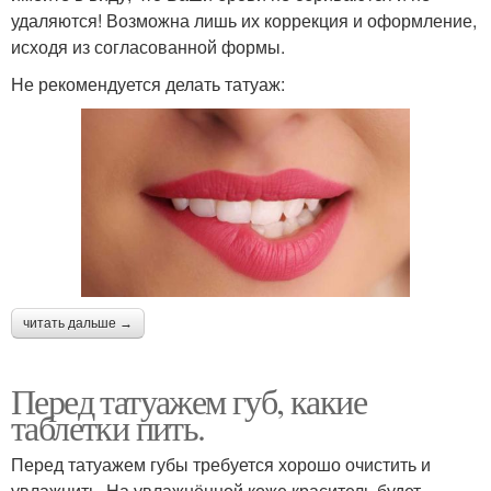
удаляются! Возможна лишь их коррекция и оформление,
исходя из согласованной формы.
Не рекомендуется делать татуаж:
читать дальше →
Перед татуажем губ, какие
таблетки пить.
Перед татуажем губы требуется хорошо очистить и
увлажнить. На увлажнённой коже краситель будет