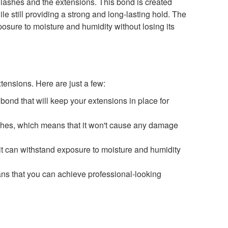
 lashes and the extensions. This bond is created
le still providing a strong and long-lasting hold. The
posure to moisture and humidity without losing its
tensions. Here are just a few:
bond that will keep your extensions in place for
ashes, which means that it won't cause any damage
 it can withstand exposure to moisture and humidity
ans that you can achieve professional-looking