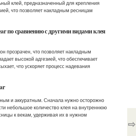
альный клей, предназначенный для крепления
зией, что позволяет накладным ресницам
ear по сравнению с другими видами клея
, он прозрачен, что позволяет накладным
ладает высокой адгезией, что обеспечивает
ыхает, что ускоряет процесс надевания
ar
льным и аккуратным. Сначала нужно осторожно
сти небольшое количество клея на внутреннюю
сницы к векам, удерживая их в нужном
⇨