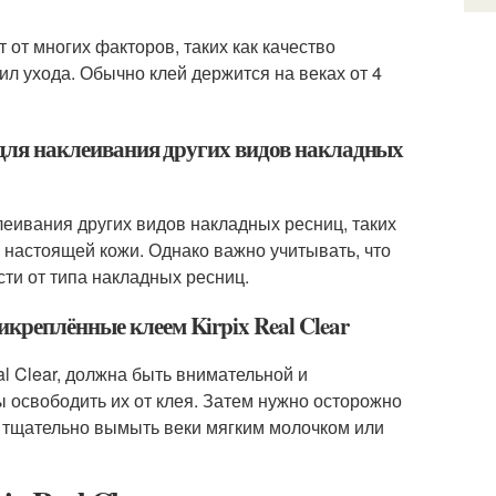
т от многих факторов, таких как качество
л ухода. Обычно клей держится на веках от 4
r для наклеивания других видов накладных
клеивания других видов накладных ресниц, таких
 настоящей кожи. Однако важно учитывать, что
сти от типа накладных ресниц.
креплённые клеем Kirpix Real Clear
l Clear, должна быть внимательной и
 освободить их от клея. Затем нужно осторожно
о тщательно вымыть веки мягким молочком или