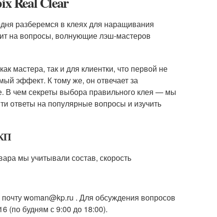
x Real Clear
дня разберемся в клеях для наращивания
етит на вопросы, волнующие лэш-мастеров
к мастера, так и для клиентки, что первой не
мый эффект. К тому же, он отвечает за
е. В чем секреты выбора правильного клея — мы
йти ответы на популярные вопросы и изучить
 КП
вара мы учитывали состав, скорость
 почту woman@kp.ru . Для обсуждения вопросов
 (по будням с 9:00 до 18:00).