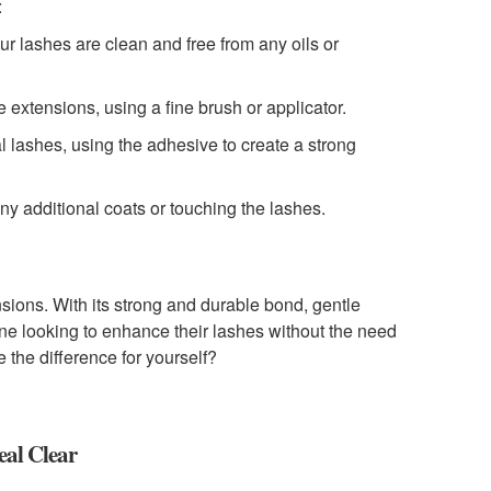
:
r lashes are clean and free from any oils or
 extensions, using a fine brush or applicator.
al lashes, using the adhesive to create a strong
ny additional coats or touching the lashes.
nsions. With its strong and durable bond, gentle
yone looking to enhance their lashes without the need
 the difference for yourself?
al Clear