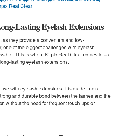
pix Real Clear
 Long-Lasting Eyelash Extensions
, as they provide a convenient and low-
 one of the biggest challenges with eyelash
ssible. This is where Kirpix Real Clear comes in – a
 long-lasting eyelash extensions.
r use with eyelash extensions. It is made from a
a strong and durable bond between the lashes and the
er, without the need for frequent touch-ups or