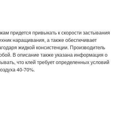
чкам придется привыкать к скорости застывания
техник наращивания, а также обеспечивает
годаря жидкой консистенции. Производитель
собой. В описание также указана информация о
ывать, что клей требует определенных условий
воздуха 40-70%.