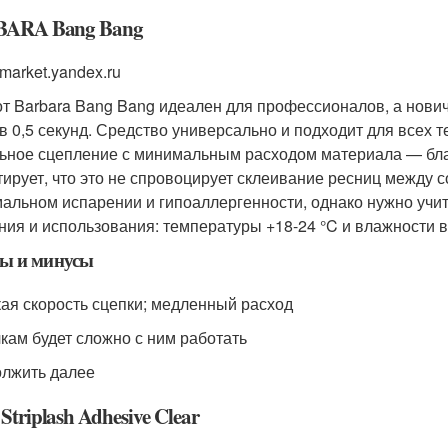
ARA Bang Bang
market.yandex.ru
от Barbara Bang Bang идеален для профессионалов, а нови
 в 0,5 секунд. Средство универсально и подходит для всех 
ьное сцепление с минимальным расходом материала — бла
тирует, что это не спровоцирует склеивание ресниц между 
альном испарении и гипоаллергенности, однако нужно учит
ния и использования: температуры +18-24 °C и влажности 
ы и минусы
ая скорость сцепки; медленный расход
кам будет сложно с ним работать
лжить далее
triplash Adhesive Clear