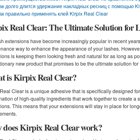
ак долго длится удержание накладных ресниц с помощью Kir
ак правильно применять клей Kirpix Real Clear
ix Real Clear: The Ultimate Solution for
h extensions have become increasingly popular in recent years
nance way to enhance the appearance of your lashes. However,
ions is keeping them looking fresh and natural for as long as po
tionary new product that promises to be the ultimate solution for
 is Kirpix Real Clear?
 Real Clear is a unique adhesive that is specifically designed fo
ation of high-quality ingredients that work together to create 
ions. This means that your extensions will stay in place for long
cements.
 does Kirpix Real Clear work?