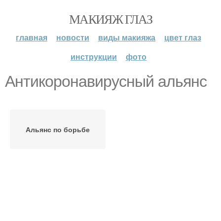
МАКИЯЖ ГЛАЗ
главная
новости
виды макияжа
цвет глаз
инструкции
фото
Антикоронавирусный альянс
Альянс по борьбе