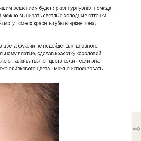
учшим решением будет яркая пурпурная помада
 можно выбирать светлые холодные оттенки,
могут смело красить губы в яркие тона,
 цвета фуксии не подойдет для дневного
йльному платью, сделав красотку королевой
е отталкиваться от цвета кожи - если она
ожа оливкового цвета - можно использовать
⇨