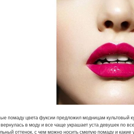
ые помаду цвета фуксии предложил модницам культовый кут
 вернулась в моду и все чаще украшает уста девушек по вс
льный оттенок, с чем можно носить смелую помаду и какие 