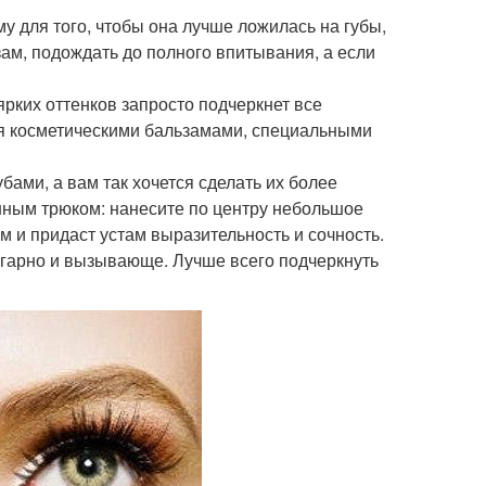
 для того, чтобы она лучше ложилась на губы,
м, подождать до полного впитывания, а если
ярких оттенков запросто подчеркнет все
ься косметическими бальзамами, специальными
бами, а вам так хочется сделать их более
нным трюком: нанесите по центру небольшое
м и придаст устам выразительность и сочность.
льгарно и вызывающе. Лучше всего подчеркнуть