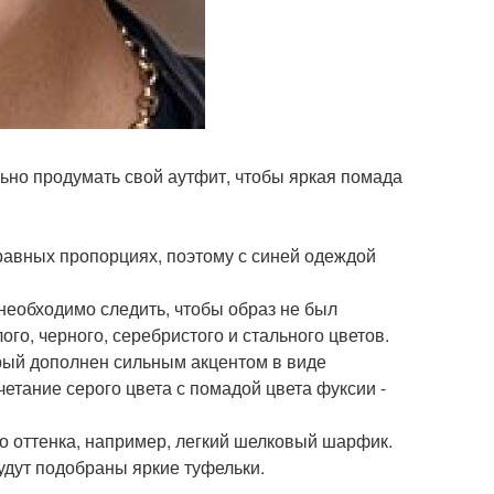
льно продумать свой аутфит, чтобы яркая помада
 равных пропорциях, поэтому с синей одеждой
 необходимо следить, чтобы образ не был
о, черного, серебристого и стального цветов.
рый дополнен сильным акцентом в виде
тание серого цвета с помадой цвета фуксии -
о оттенка, например, легкий шелковый шарфик.
будут подобраны яркие туфельки.