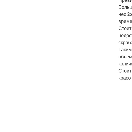
Больш
необх
време
Стоит
недос
скраб
Таким
объем
колич
Стоит
красо