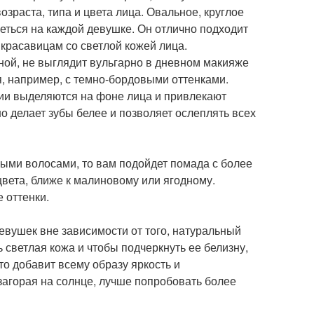
озраста, типа и цвета лица. Овальное, круглое
реться на каждой девушке. Он отлично подходит
 красавицам со светлой кожей лица.
ной, не выглядит вульгарно в дневном макияже
я, например, с темно-бордовыми оттенками.
сии выделяются на фоне лица и привлекают
о делает зубы белее и позволяет ослеплять всех
ными волосами, то вам подойдет помада с более
вета, ближе к малиновому или ягодному.
 оттенки.
евушек вне зависимости от того, натуральный
 светлая кожа и чтобы подчеркнуть ее белизну,
о добавит всему образу яркость и
 загорая на солнце, лучше попробовать более