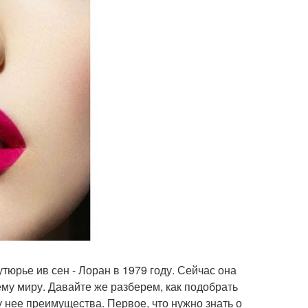
юрье ив сен - Лоран в 1979 году. Сейчас она
ему миру. Давайте же разберем, как подобрать
у нее преимущества. Первое, что нужно знать о