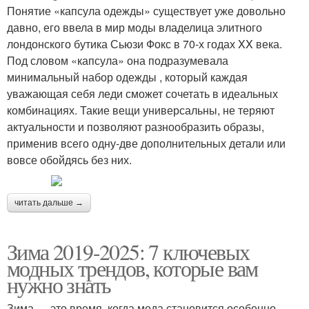
Понятие «капсула одежды» существует уже довольно
давно, его ввела в мир моды владелица элитного
лондонского бутика Сьюзи Фокс в 70-х годах XX века.
Под словом «капсула» она подразумевала
минимальный набор одежды , который каждая
уважающая себя леди сможет сочетать в идеальных
комбинациях. Такие вещи универсальны, не теряют
актуальности и позволяют разнообразить образы,
применив всего одну-две дополнительных детали или
вовсе обойдясь без них.
читать дальше →
Зима 2019-2025: 7 ключевых
модных трендов, которые вам
нужно знать
Зима — это время, когда мода становится особенно