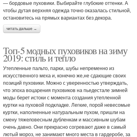
— бордовые пуховики. Выбирайте глубокие оттенки. А
чтобы дутая верхняя одежда точно оказалась стильной,
остановитесь на прямых вариантах без декора.
читать дальше →
Топ-5 модных пуховиков на зиму
2019: стиль и тепло
Утепленные пальто, парки, шубы непременно из
искусственного меха и, конечно же,не сдающие своих
позиций пуховики. Можно с уверенностью утверждать,
что эпоха воцарения пуховиков на пьедестале зимней
моды берет истоки с момента создания утепленной
куртки на пуховой подкладке. Легкие, порой невесомые
куртки, наполненные натуральным пухом, пришли на
смену тяжеловесным дубленкам и массивным шубам
очень давно. Они прекрасно согревают даже в самый
лютый мороз, не занимают много места в гардеробе, за