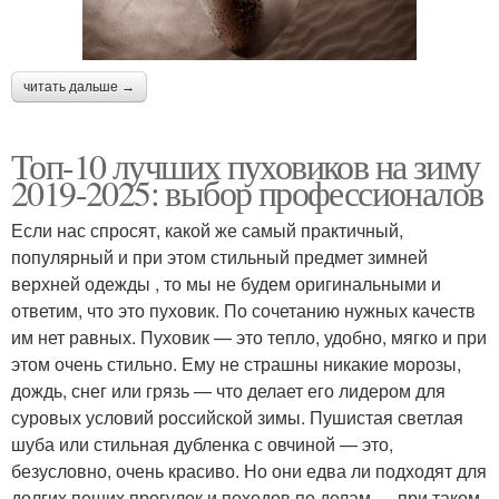
читать дальше →
Топ-10 лучших пуховиков на зиму
2019-2025: выбор профессионалов
Если нас спросят, какой же самый практичный,
популярный и при этом стильный предмет зимней
верхней одежды , то мы не будем оригинальными и
ответим, что это пуховик. По сочетанию нужных качеств
им нет равных. Пуховик — это тепло, удобно, мягко и при
этом очень стильно. Ему не страшны никакие морозы,
дождь, снег или грязь — что делает его лидером для
суровых условий российской зимы. Пушистая светлая
шуба или стильная дубленка с овчиной — это,
безусловно, очень красиво. Но они едва ли подходят для
долгих пеших прогулок и походов по делам — при таком