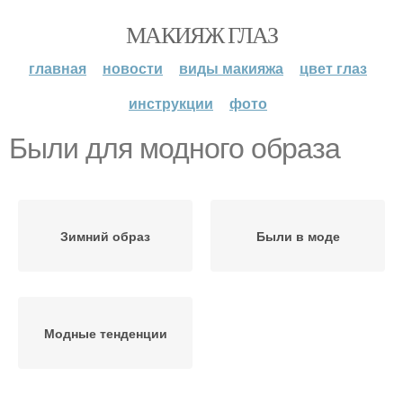
МАКИЯЖ ГЛАЗ
главная
новости
виды макияжа
цвет глаз
инструкции
фото
Были для модного образа
Зимний образ
Были в моде
Модные тенденции