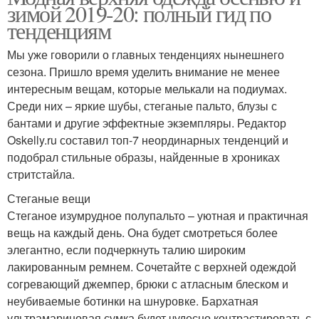
зимой 2019-20: полный гид по
тенденциям
Мы уже говорили о главных тенденциях нынешнего
сезона. Пришло время уделить внимание не менее
интересным вещам, которые мелькали на подиумах.
Среди них – яркие шубы, стеганые пальто, блузы с
бантами и другие эффектные экземпляры. Редактор
Oskelly.ru составил топ-7 неординарных тенденций и
подобрал стильные образы, найденные в хрониках
стритстайла.
Стеганые вещи
Стеганое изумрудное полупальто – уютная и практичная
вещь на каждый день. Она будет смотреться более
элегантно, если подчеркнуть талию широким
лакированным ремнем. Сочетайте с верхней одеждой
согревающий джемпер, брюки с атласным блеском и
неубиваемые ботинки на шнуровке. Бархатная
ультрамариновая сумка будет чудесно контрастировать с