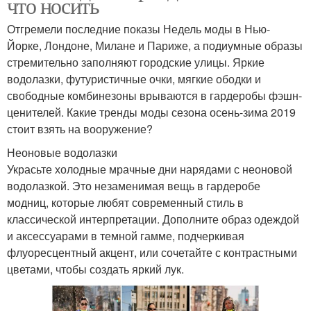
что носить
Отгремели последние показы Недель моды в Нью-
Йорке, Лондоне, Милане и Париже, а подиумные образы
стремительно заполняют городские улицы. Яркие
водолазки, футуристичные очки, мягкие ободки и
свободные комбинезоны врываются в гардеробы фэшн-
ценителей. Какие тренды моды сезона осень-зима 2019
стоит взять на вооружение?
Неоновые водолазки
Украсьте холодные мрачные дни нарядами с неоновой
водолазкой. Это незаменимая вещь в гардеробе
модниц, которые любят современный стиль в
классической интерпретации. Дополните образ одеждой
и аксессуарами в темной гамме, подчеркивая
флуоресцентный акцент, или сочетайте с контрастными
цветами, чтобы создать яркий лук.