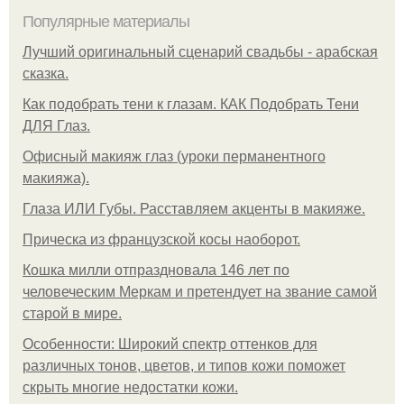
Популярные материалы
Лучший оригинальный сценарий свадьбы - арабская
сказка.
Как подобрать тени к глазам. КАК Подобрать Тени
ДЛЯ Глаз.
Офисный макияж глаз (уроки перманентного
макияжа).
Глаза ИЛИ Губы. Расставляем акценты в макияже.
Прическа из французской косы наоборот.
Кошка милли отпраздновала 146 лет по
человеческим Меркам и претендует на звание самой
старой в мире.
Особенности: Широкий спектр оттенков для
различных тонов, цветов, и типов кожи поможет
скрыть многие недостатки кожи.