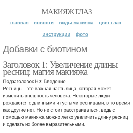
МАКИЯЖ ГЛАЗ
главная
новости
виды макияжа
цвет глаз
инструкции
фото
Добавки с биотином
Заголовок 1: Увеличение длины
ресниц: магия макияжа
Подзаголовок H2: Введение
Ресницы - это важная часть лица, которая может
изменить внешность человека. Некоторые люди
рождаются с длинными и густыми ресницами, в то время
как другие нет. Но не стоит расстраиваться, ведь с
помощью макияжа можно легко увеличить длину ресниц
и сделать их более выразительными.