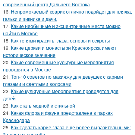
современный центр Дальнего Востока
16.
Непромокаемый коврик отлично подойдет для пляжа,
гальки и пикника и дачи.
17.
Какие необычные и эксцентричные места можно
найти в Москве
18.
Как тенями красить глаза: основы и секреты
19.
Какие церкви и монастыри Красноярска имеют
историческое значение
20.
Какие современные культурные мероприятия
проводятся в Москве
21.
Топ-10 советов по макияжу для девушек с карими
глазами и светлыми волосами
22.
Какие культурные мероприятия проводятся для
детей
23.
Как стать модной и стильной
24.
Какая флора и фауна представлена в парках
Краснодара
25.
Как сделать карие глаза еще более выразительными:
3 простых способа