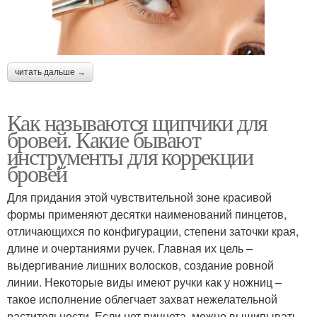
читать дальше →
Как называются щипчики для
бровей. Какие бывают
инструменты для коррекции
бровей
Для придания этой чувствительной зоне красивой
формы применяют десятки наименований пинцетов,
отличающихся по конфигурации, степени заточки края,
длине и очертаниями ручек. Главная их цель –
выдергивание лишних волосков, создание ровной
линии. Некоторые виды имеют ручки как у ножниц –
такое исполнение облегчает захват нежелательной
растительности. Если нет пинцета, можно выщипывать