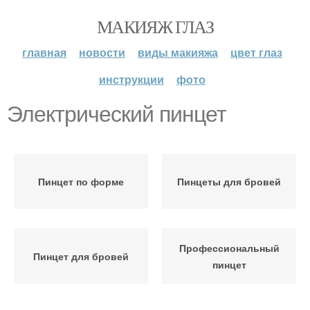
МАКИЯЖ ГЛАЗ
главная
новости
виды макияжа
цвет глаз
инструкции
фото
Электрический пинцет
Пинцет по форме
Пинцеты для бровей
Профессиональный
Пинцет для бровей
пинцет