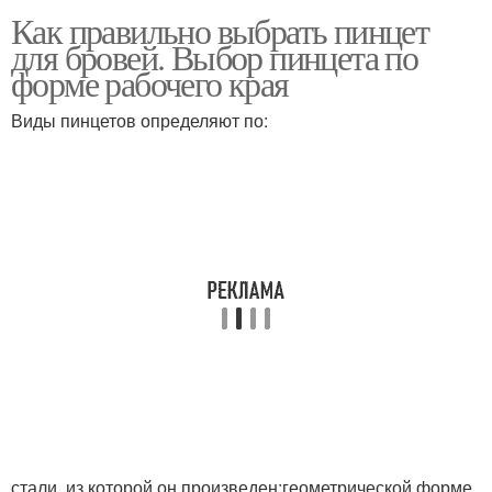
Как правильно выбрать пинцет
для бровей. Выбор пинцета по
форме рабочего края
Виды пинцетов определяют по:
стали, из которой он произведен;геометрической форме