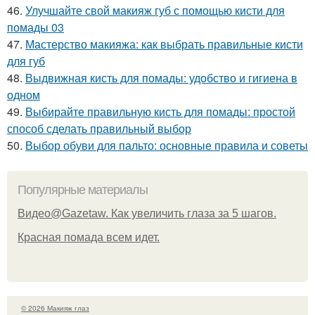
46.
Улучшайте свой макияж губ с помощью кисти для
помады 03
47.
Мастерство макияжа: как выбрать правильные кисти
для губ
48.
Выдвижная кисть для помады: удобство и гигиена в
одном
49.
Выбирайте правильную кисть для помады: простой
способ сделать правильный выбор
50.
Выбор обуви для пальто: основные правила и советы
Популярные материалы
Видео@Gazetaw. Как увеличить глаза за 5 шагов.
Красная помада всем идет.
© 2026 Макияж глаз