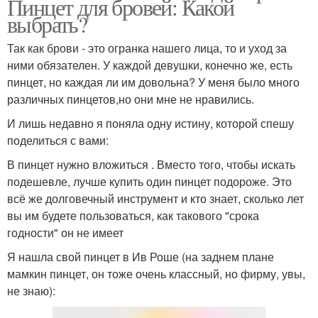
Пинцет для бровей: Какой
выбрать?
Так как брови - это огранка нашего лица, то и уход за
ними обязателен. У каждой девушки, конечно же, есть
пинцет, но каждая ли им довольна? У меня было много
различных пинцетов,но они мне не нравились.
И лишь недавно я поняла одну истину, которой спешу
поделиться с вами:
В пинцет нужно вложиться . Вместо того, чтобы искать
подешевле, лучше купить один пинцет подороже. Это
всё же долговечный инструмент и кто знает, сколько лет
вы им будете пользоваться, как такового "срока
годности" он не имеет
Я нашла свой пинцет в Ив Роше (на заднем плане
мамкин пинцет, он тоже очень классный, но фирму, увы,
не знаю):