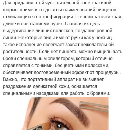
Для придания этой чувствительной зоне красивой
формы применяют десятки наименований пинцетов,
отличающихся по конфигурации, степени заточки края,
длине и очертаниями ручек. Главная их цель –
выдергивание лишних волосков, создание ровной
линии. Некоторые виды имеют ручки как у ножниц –
такое исполнение облегчает захват нежелательной
растительности. Если нет пинцета, можно выщипывать
брови специальным эпилятором, который отлично
справляется с тонкими, бесцветными волосками,
обеспечивает долговременный эффект от процедуры.
Важно, что портативный аппарат не вызывает
раздражения деликатной кожи, оснащается
специальными насадками для работы с бровями.