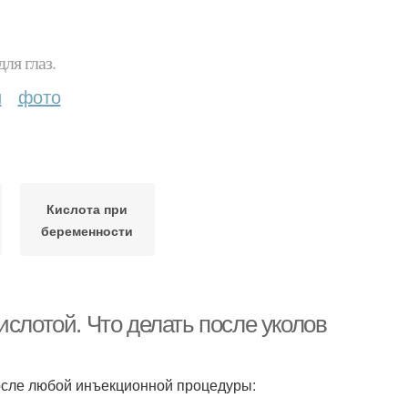
ля глаз.
и
фото
Кислота при
беременности
ислотой. Что делать после уколов
осле любой инъекционной процедуры: