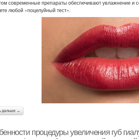
том современные препараты обеспечивают увлажнение и с
ете любой «поцелуйный тест».
ь дальше →
бенности процедуры увеличения губ гиал