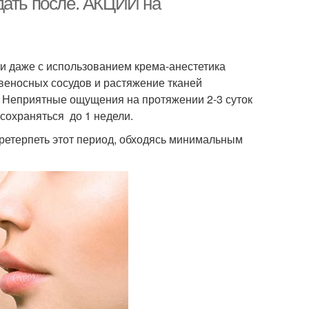
дать после. АКЦИИ на
 и даже с использованием крема-анестетика
еносных сосудов и растяжение тканей
. Неприятные ощущения на протяжении 2-3 суток
 сохраняться до 1 недели.
ретерпеть этот период, обходясь минимальным