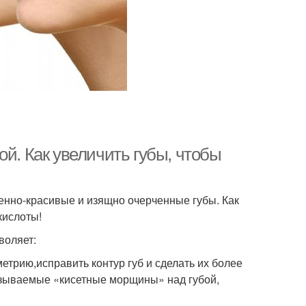
ой. Как увеличить губы, чтобы
нно-красивые и изящно очерченные губы. Как
кислоты!
воляет:
етрию,исправить контур губ и сделать их более
азываемые «кисетные морщины» над губой,