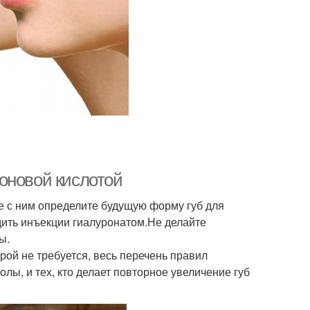
оновой кислотой
е с ним определите будущую форму губ для
одить инъекции гиалуронатом.Не делайте
ы.
ой не требуется, весь перечень правил
олы, и тех, кто делает повторное увеличение губ