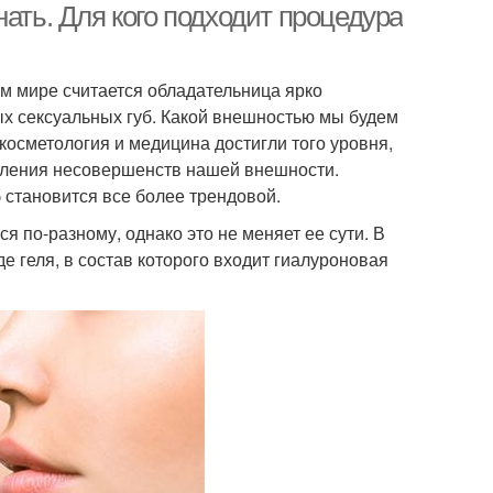
ь. Для кого подходит процедура
м мире считается обладательница ярко
ых сексуальных губ. Какой внешностью мы будем
 косметология и медицина достигли того уровня,
вления несовершенств нашей внешности.
 становится все более трендовой.
 по-разному, однако это не меняет ее сути. В
е геля, в состав которого входит гиалуроновая