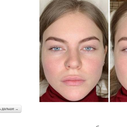
ь дальше →