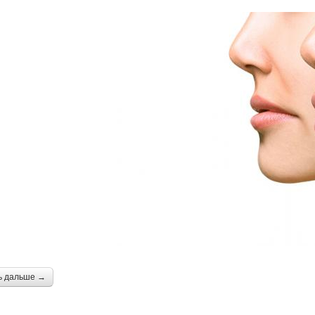
ь дальше →