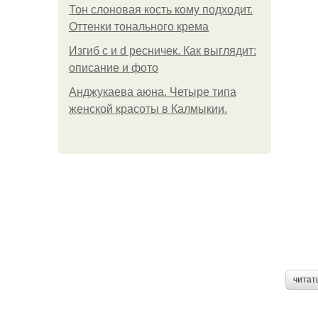
Тон слоновая кость кому подходит.
Оттенки тонального крема
Изгиб c и d ресничек. Как выглядит:
описание и фото
Анджукаева аюна. Четыре типа
женской красоты в Калмыкии.
читат