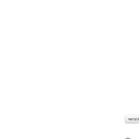
читат