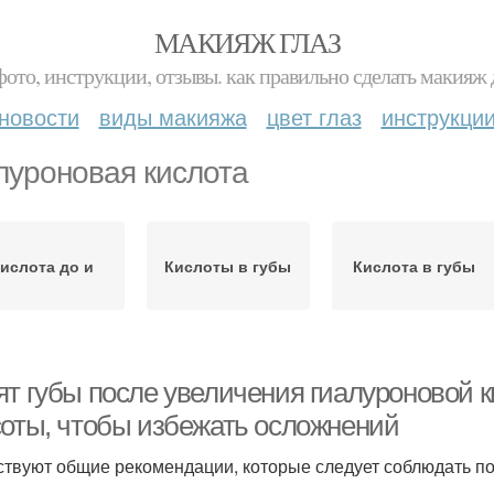
МАКИЯЖ ГЛАЗ
фото, инструкции, отзывы. как правильно сделать макияж д
новости
виды макияжа
цвет глаз
инструкци
луроновая кислота
ислота до и
Кислоты в губы
Кислота в губы
ят губы после увеличения гиалуроновой к
соты, чтобы избежать осложнений
твуют общие рекомендации, которые следует соблюдать п