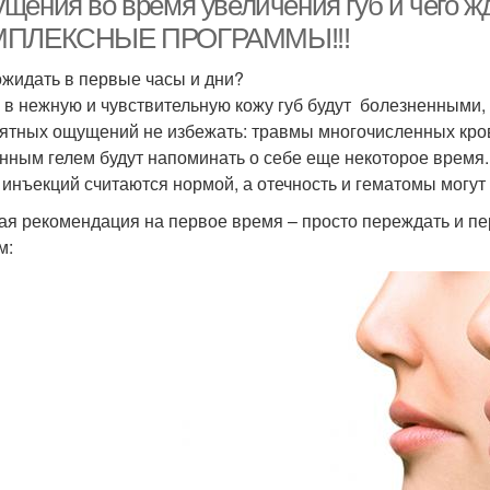
щения во время увеличения губ и чего ж
ПЛЕКСНЫЕ ПРОГРАММЫ!!!
ожидать в первые часы и дни?
 в нежную и чувствительную кожу губ будут болезненными,
ятных ощущений не избежать: травмы многочисленных кров
нным гелем будут напоминать о себе еще некоторое время
 инъекций считаются нормой, а отечность и гематомы могут
ая рекомендация на первое время – просто переждать и пе
м: