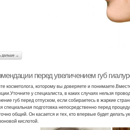
ь дальше →
омендации перед увеличением губ гиалур
те косметолога, которому вы доверяете и понимаете.Вмест
кции.Уточните у специалиста, в каких случаях нельзя пров
чение губ перед отпуском, если собираетесь в жаркие стран
я специальная подготовка непосредственно перед процедур
точно общий. Он касается и тех, кто впервые будет делать ук
роновой кислотой.