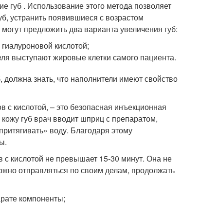
 губ . Использование этого метода позволяет
губ, устранить появившиеся с возрастом
 могут предложить два варианта увеличения губ:
 гиалуроновой кислотой;
еля выступают жировые клетки самого пациента.
 должна знать, что наполнители имеют свойство
 с кислотой, – это безопасная инъекционная
 кожу губ врач вводит шприц с препаратом,
притягивать» воду. Благодаря этому
ы.
с кислотой не превышает 15-30 минут. Она не
можно отправляться по своим делам, продолжать
арате компоненты;