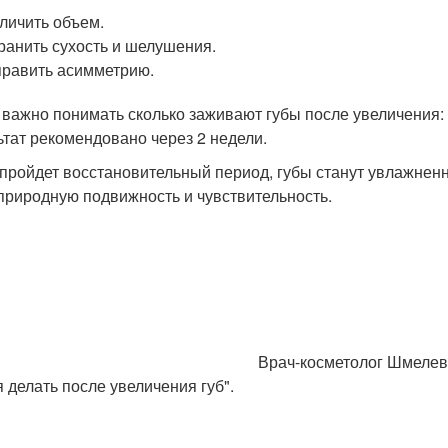
личить объем.
ранить сухость и шелушения.
равить асимметрию.
 важно понимать сколько заживают губы после увеличения: 
ьтат рекомендовано через 2 недели.
 пройдет восстановительный период, губы станут увлажнен
природную подвижность и чувствительность.
Врач-косметолог Шмелева 
я делать после увеличения губ".