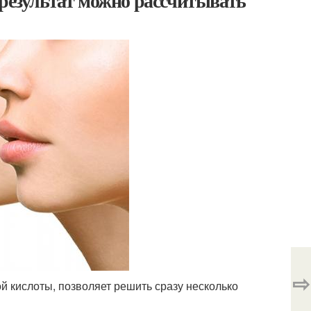
 результат можно рассчитывать
⇨
й кислоты, позволяет решить сразу несколько