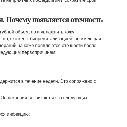
. Почему появляется отечность
губной объем, но и увлажнить кожу.
тво, схожее с биоревитализацией, но имеющая
пераций на коже появляются отечности после
 следующим первопричинам:
 держится в течение недели. Это сопряжено с
у. Осложнения возникают из-за следующих
еся инфекцию;