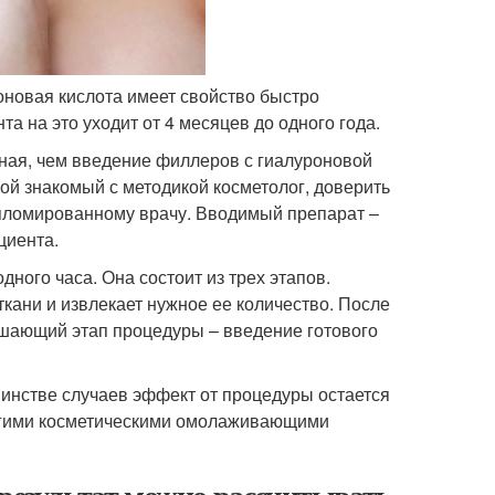
оновая кислота имеет свойство быстро
а на это уходит от 4 месяцев до одного года.
ная, чем введение филлеров с гиалуроновой
ой знакомый с методикой косметолог, доверить
пломированному врачу. Вводимый препарат –
циента.
ого часа. Она состоит из трех этапов.
ткани и извлекает нужное ее количество. После
ршающий этап процедуры – введение готового
шинстве случаев эффект от процедуры остается
ругими косметическими омолаживающими