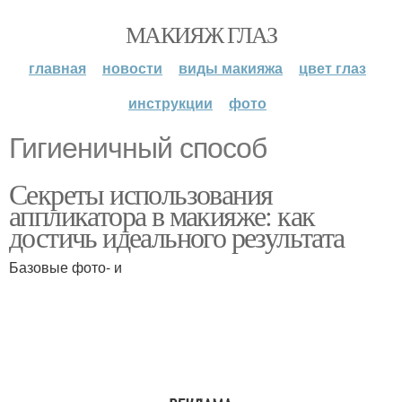
МАКИЯЖ ГЛАЗ
главная
новости
виды макияжа
цвет глаз
инструкции
фото
Гигиеничный способ
Секреты использования
аппликатора в макияже: как
достичь идеального результата
Базовые фото- и