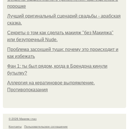
порошке
Лучший оригинальный сценарий свадьбы - арабская
сказка.
Секреты о том как сделать макияж "без Макияжа"
или безупречный Nude.
Проблема засохшей туши: почему это происходит и
как избежать
Фан 1: ты был рядом, когда в Брендона кинули
бутылку?
Аллергия на кератиновое выпрямление.
Противопоказания
© 2026 Макияж глаз
Контакты
Пользовательское соглашение