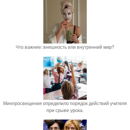
Что важнее: внешность или внутренний мир?
Минпросвещения определило порядок действий учителя
при срыве урока.