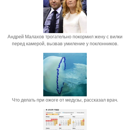
Андрей Малахов трогательно покормил жену с вилки
перед камерой, вызвав умиление у поклонников.
Что делать при ожоге от медузы, рассказал врач.