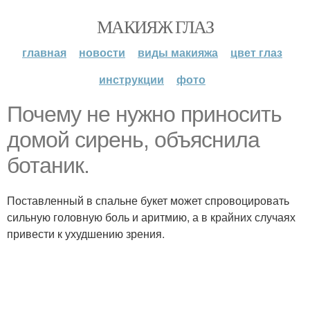
МАКИЯЖ ГЛАЗ
главная
новости
виды макияжа
цвет глаз
инструкции
фото
Почему не нужно приносить
домой сирень, объяснила
ботаник.
Поставленный в спальне букет может спровоцировать
сильную головную боль и аритмию, а в крайних случаях
привести к ухудшению зрения.