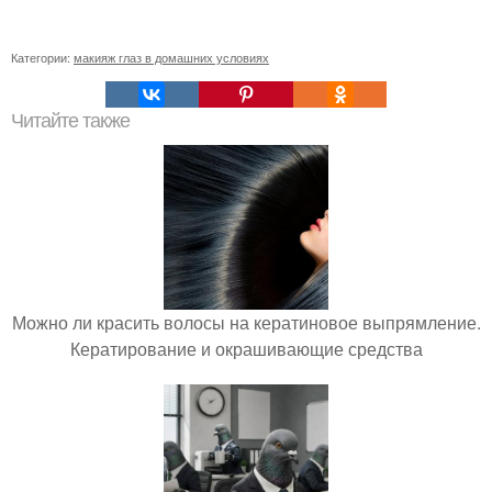
Категории:
макияж глаз в домашних условиях
Читайте также
Можно ли красить волосы на кератиновое выпрямление.
Кератирование и окрашивающие средства