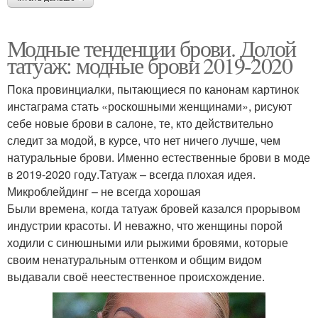
Модные тенденции брови. Долой
татуаж: модные брови 2019-2020
Пока провинциалки, пытающиеся по канонам картинок
инстаграма стать «роскошными женщинами», рисуют
себе новые брови в салоне, те, кто действительно
следит за модой, в курсе, что нет ничего лучше, чем
натуральные брови. Именно естественные брови в моде
в 2019-2020 году.Татуаж – всегда плохая идея.
Микроблейдинг – не всегда хорошая
Были времена, когда татуаж бровей казался прорывом
индустрии красоты. И неважно, что женщины порой
ходили с синюшными или рыжими бровями, которые
своим ненатуральным оттенком и общим видом
выдавали своё неестественное происхождение.