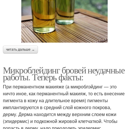
читать дальше →
Микроблейдинг бровей неудачные
работы. Теперь факты:
При перманентном макияже (а микроблэйдинг — это
ничто иное, как перманентный макияж, то есть внесение
пигмента в кожу на длительное время) пигменты
имплантируются в средний слой кожного покрова,
дерму. Дерма находится между верхним слоем кожи
(эпидермис) и подкожной жировой клетчаткой. Чтобы
попасть в дерму, надо преодолеть эпидермис.