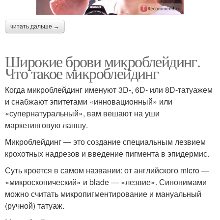
читать дальше →
Широкие брови микроблейдинг.
Что такое микроблейдинг
Когда микроблейдинг именуют 3D-, 6D- или 8D-татуажем
и снабжают эпитетами «инновационный» или
«супернатуральный», вам вешают на уши
маркетинговую лапшу.
Микроблейдинг — это создание специальным лезвием
крохотных надрезов и введение пигмента в эпидермис.
Суть кроется в самом названии: от английского micro —
«микроскопический» и blade — «лезвие». Синонимами
можно считать микропигментирование и мануальный
(ручной) татуаж.