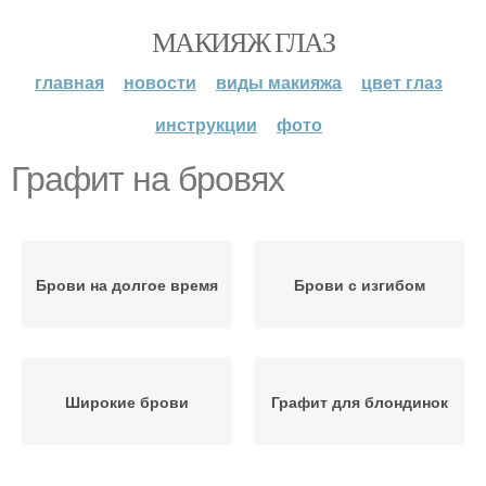
МАКИЯЖ ГЛАЗ
главная
новости
виды макияжа
цвет глаз
инструкции
фото
Графит на бровях
Брови на долгое время
Брови с изгибом
Широкие брови
Графит для блондинок