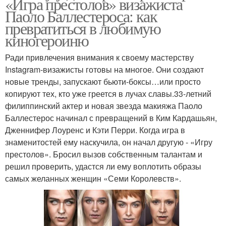
«Игра престолов» визажиста
Паоло Баллестероса: как
превратиться в любимую
киногероиню
Ради привлечения внимания к своему мастерству
Instagram-визажисты готовы на многое. Они создают
новые тренды, запускают бьюти-боксы…или просто
копируют тех, кто уже греется в лучах славы.33-летний
филиппинский актер и новая звезда макияжа Паоло
Баллестерос начинал с превращений в Ким Кардашьян,
Дженнифер Лоуренс и Кэти Перри. Когда игра в
знаменитостей ему наскучила, он начал другую - «Игру
престолов». Бросил вызов собственным талантам и
решил проверить, удастся ли ему воплотить образы
самых желанных женщин «Семи Королевств».