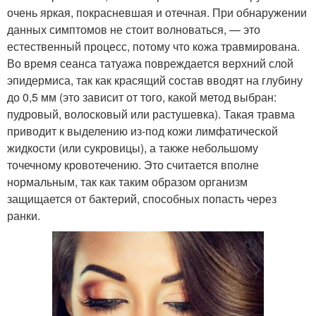
очень яркая, покрасневшая и отечная. При обнаружении
данных симптомов не стоит волноваться, — это
естественный процесс, потому что кожа травмирована.
Во время сеанса татуажа повреждается верхний слой
эпидермиса, так как красящий состав вводят на глубину
до 0,5 мм (это зависит от того, какой метод выбран:
пудровый, волосковый или растушевка). Такая травма
приводит к выделению из-под кожи лимфатической
жидкости (или сукровицы), а также небольшому
точечному кровотечению. Это считается вполне
нормальным, так как таким образом организм
защищается от бактерий, способных попасть через
ранки.