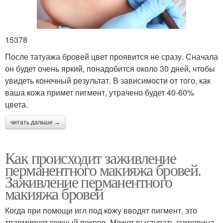
15378
После татуажа бровей цвет проявится не сразу. Сначала
он будет очень яркий, понадобится около 30 дней, чтобы
увидеть конечный результат. В зависимости от того, как
ваша кожа примет пигмент, утрачено будет 40-60%
цвета.
читать дальше →
Как происходит заживление
перманентного макияжа бровей.
Заживление перманентного
макияжа бровей
Когда при помощи игл под кожу вводят пигмент, это
травмирует кожный покров. Может выступать сукровица,