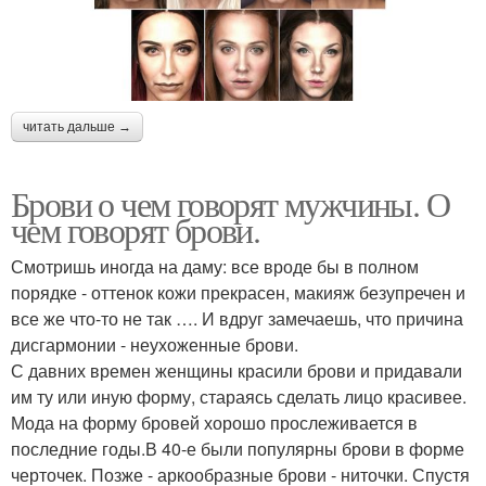
читать дальше →
Брови о чем говорят мужчины. О
чем говорят брови.
Смотришь иногда на даму: все вроде бы в полном
порядке - оттенок кожи прекрасен, макияж безупречен и
все же что-то не так …. И вдруг замечаешь, что причина
дисгармонии - неухоженные брови.
С давних времен женщины красили брови и придавали
им ту или иную форму, стараясь сделать лицо красивее.
Мода на форму бровей хорошо прослеживается в
последние годы.В 40-е были популярны брови в форме
черточек. Позже - аркообразные брови - ниточки. Спустя